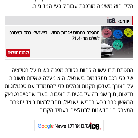
פרסמו
הללו הוא משימה מורכבת עבור קובעי המדיניות.
באייס
עוד ב-
עקבו
מהפכה במחירי אגרות הרישוי בישראל: כמה תצטרכו
אחרינו:
לשלם מה-1.4?
לכתבה המלאה
התפתחות זו עשויה להוות נקודת מפנה בשיח על רגולציה
של כלי רכב מתקדמים בישראל. היא מעלה שאלות חשובות
על הצורך בעדכון תקנות ונהלים כדי להתמודד עם טכנולוגיות
חדשות, תוך שמירה על בטיחות הציבור. בעוד שהסייברטראק
הראשון כבר נוסע בכבישי ישראל, נותר לראות כיצד יתפתח
המאבק בין חדשנות לרגולציה בעתיד הקרוב.
עקבו אחרינו