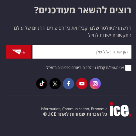
רוצים להשאר מעודכנים?
הרשמו לניוזלטר שלנו וקבלו את כל הסיפורים החמים של עולם
התקשורת ישרות למייל
אני מאשר/ת קבלת ניוזלטרים ודיוורים פרסומיים בדוא"ל
I
nformation,
C
ommunication,
E
conomic
כל הזכויות שמורות לאתר ICE. ©