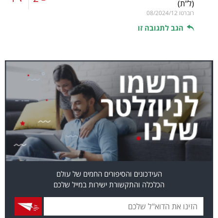
(ל"ת)
רוברטו
08/2024/12
הגב לתגובה זו
העידכונים והסיפורים החמים של עולם
הכלכלה והתקשורת ישירות במייל שלכם