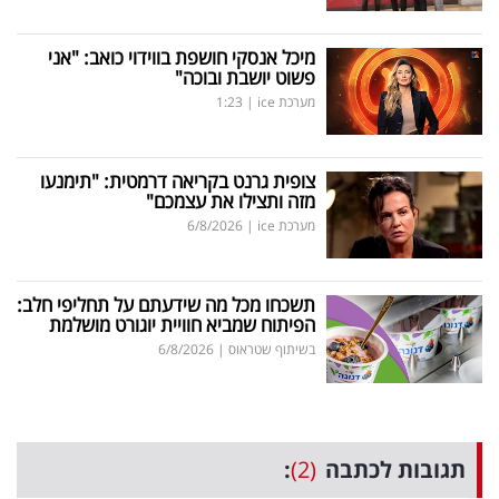
מיכל אנסקי חושפת בווידוי כואב: "אני
פשוט יושבת ובוכה"
מערכת ice
|
1:23
צופית גרנט בקריאה דרמטית: "תימנעו
מזה ותצילו את עצמכם"
מערכת ice
|
6/8/2026
תשכחו מכל מה שידעתם על תחליפי חלב:
הפיתוח שמביא חוויית יוגורט מושלמת
בשיתוף שטראוס
|
6/8/2026
תגובות לכתבה
(2)
: