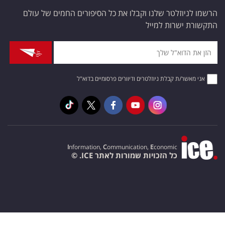
הרשמו לניוזלטר שלנו וקבלו את כל הסיפורים החמים של עולם
התקשורת ישרות למייל
אני מאשר/ת קבלת ניוזלטרים ודיוורים פרסומיים בדוא"ל
I
nformation,
C
ommunication,
E
conomic
כל הזכויות שמורות לאתר ICE. ©