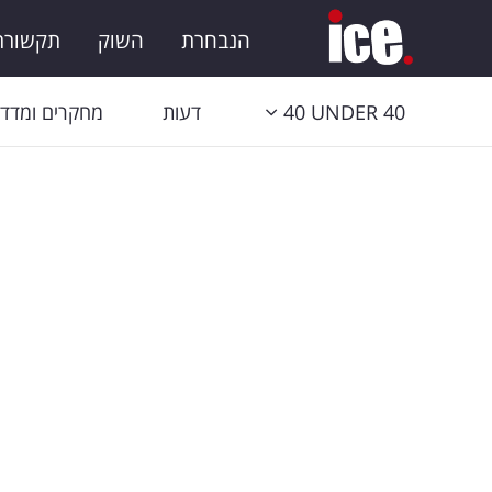
הנבחרת
השוק
תקשורת 
40 UNDER 40
דעות
מחקרים ומדדי