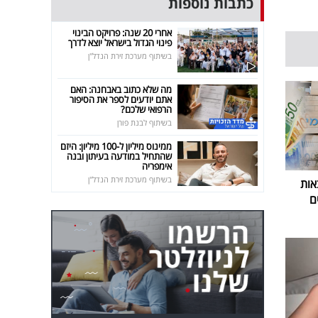
כתבות נוספות
אחרי 20 שנה: פרויקט הבינוי
פינוי הגדול בישראל יוצא לדרך
בשיתוף מערכת זירת הנדל"ן
מה שלא כתוב באבחנה: האם
אתם יודעים לספר את הסיפור
הרפואי שלכם?
בשיתוף לבנת פורן
ממינוס מיליון ל-100 מיליון: היזם
שהתחיל במודעה בעיתון ובנה
אימפריה
בשיתוף מערכת זירת הנדל"ן
אות
ם