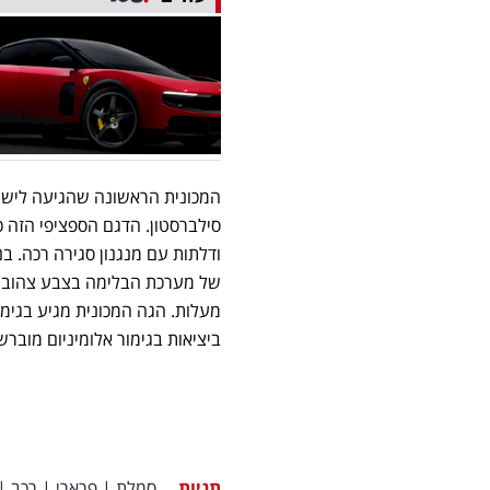
המכונית הראשונה שהגיעה לישראל
סילברסטון. הדגם הספציפי הזה כ
ודלתות עם מנגנון סגירה רכה. בנ
מעלות. הגה המכונית מגיע בגימו
ביציאות בגימור אלומיניום מוברש
תגיות
סמלת
|
פרארי
|
רכב
|