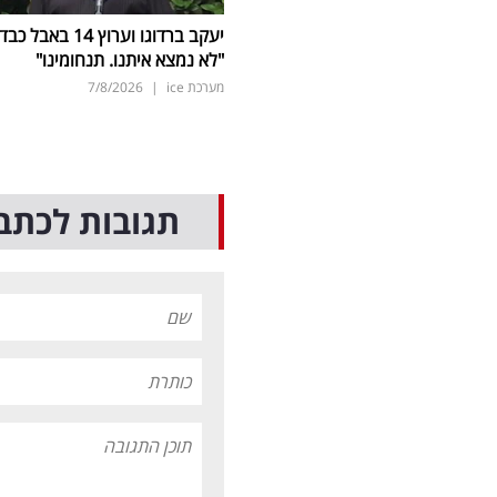
יעקב ברדוגו וערוץ 14 באבל כב
"לא נמצא איתנו. תנחומינו"
מערכת ice
|
7/8/2026
תגובות לכתב