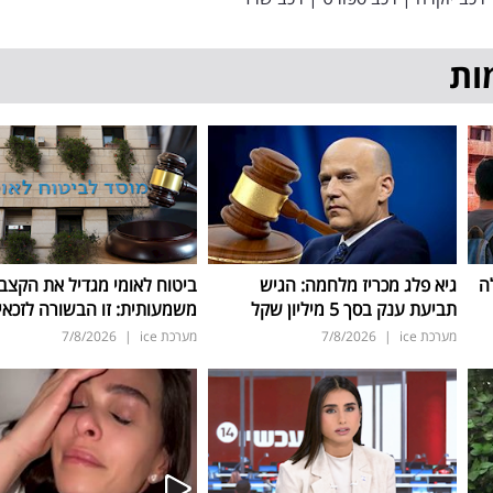
ות
ה
גיא פלג מכריז מלחמה: הגיש
ביטוח לאומי מגדיל את הקצב
תביעת ענק בסך 5 מיליון שקל
משמעותית: זו הבשורה לזכאי
מערכת ice
|
7/8/2026
מערכת ice
|
7/8/2026