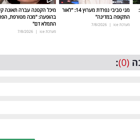
ד:
מגי טביבי נפרדת מערוץ 14: "לאור
מיכל הקטנה עברה תאונה ק
התקופה במדינה"
בהופעה: "מכה מטורפת, הפה
התמלא דם"
מערכת ice
|
7/8/2026
מערכת ice
|
7/8/2026
ה
(0)
: