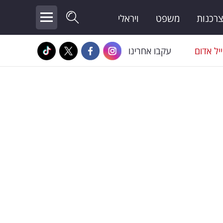
צרכנות
משפט
ויראלי
יל אדום
עקבו אחרינו