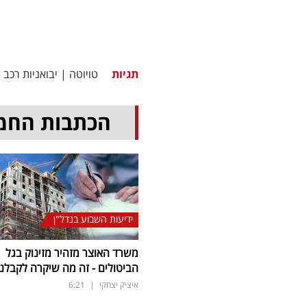
תגיות
טויוטה
|
יבואניות רכב
|
הכתבות החמ
ידיעות השבוע בנדל"ן
משרד האוצר מזהיר מזינוק בגל
הביטולים - זה מה שיקרה לקבלנ
איציק יצחקי
|
6:21