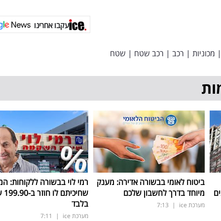
עקבו אחרינו
מכוניות
|
רכב
|
רכב שטח
|
שטח
ות
ביטוח לאומי בבשורה אדירה: מענק
רמי לוי בבשורה ללקוחות: המ
ים
מיוחד בדרך לחשבון שלכם
שחיכיתם 
בלבד
מערכת ice
|
7:13
מערכת ice
|
7:11