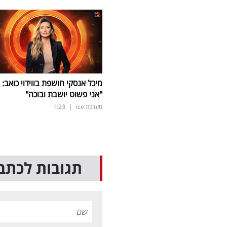
מיכל אנסקי חושפת בווידוי כואב:
"אני פשוט יושבת ובוכה"
מערכת ice
|
1:23
תגובות לכתב