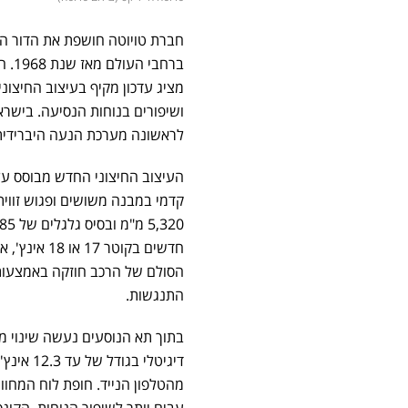
מציג עדכון מקיף בעיצוב החיצוני
ושיפורים בנוחות הנסיעה. בישרא
לראשונה מערכת הנעה היברידית מתונה
העיצוב החיצוני החדש מבוסס על 
קדמי במבנה משושים ופגוש זווית
חדשים בקוט
הסולם של הרכב חוזקה באמצעות 
התנגשות.
בתוך תא הנוסעים נעשה שינוי מ
מהטלפון הנייד. חופת לוח המחוונ
עבים יותר לשיפור הנוחות. הקונ