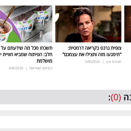
צופית גרנט בקריאה דרמטית:
תשכחו מכל מה שידעתם על ת
"תימנעו מזה ותצילו את עצמכם"
חלב: הפיתוח שמביא חוויית יו
מושלמת
מערכת ice
|
6/8/2026
בשיתוף שטראוס
|
6/8/2026
ה
(0)
: