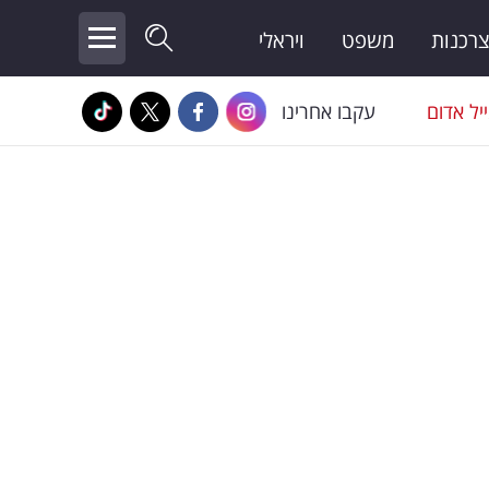
צרכנות
משפט
ויראלי
יל אדום
עקבו אחרינו