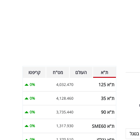
ת"א
העולם
מט"ח
קריפטו
ת"א 125
0%
4,032.470
ת"א 35
0%
4,128.460
ת"א 90
0%
3,735.440
ת"א SME60
0%
1,317.930
בגוגל
ת"א נדל"ן
0%
1,370.510