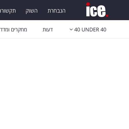
הנבחרת
השוק
תקשורת 
40 UNDER 40
דעות
מחקרים ומדדי