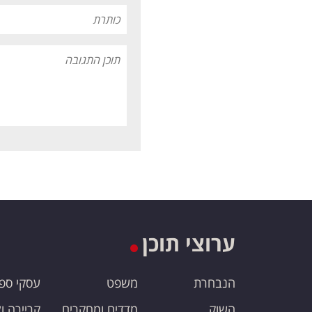
ערוצי תוכן
הנבחרת
משפט
עסקי ספ
השוק
מדדים ומחקרים
קריירה ו