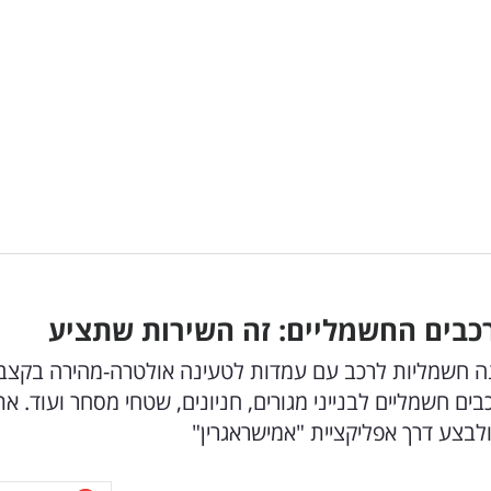
כבים החשמליים: זה השירות שתציע
ה חשמליות לרכב עם עמדות לטעינה אולטרה-מהירה בקצב
נת רכבים חשמליים לבנייני מגורים, חניונים, שטחי מסחר ועוד. את
לבצע דרך אפליקציית "אמישראגרין"