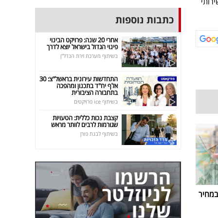
רותי
כתבות נוספות
אחרי 20 שנה: פרויקט הבינוי
פינוי הגדול בישראל יוצא לדרך
בשיתוף מערכת זירת הנדל"ן
התחדשות עירונית בראשל"צ: 30
אלף יח"ד בתכנון ומהפכה
בתחבורה הציבורית
בשיתוף ice פרויקטים
קצבת נכות כללית: הטעויות
שגורמות לרבים לוותר מראש
בשיתוף לבנת פורן
במחיר