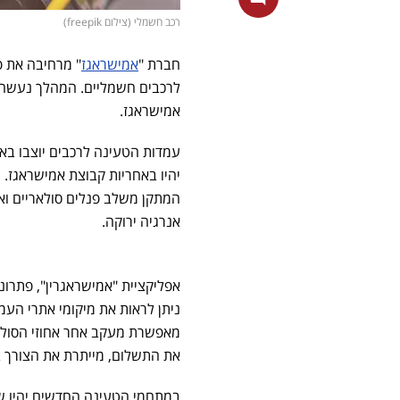
רכב חשמלי (צילום freepik)
חברת "
אמישראגז
" מרחיבה את 
אמישראגז.
עמדות הטעינה לרכבים יוצבו באז
המתקן משלב פנלים סולאריים ו
אנרגיה ירוקה.
אפליקציית "אמישראגרין", פתרונ
ניתן לראות את מיקומי אתרי העמד
מאפשרת מעקב אחר אחוזי הסולל
את התשלום, מייתרת את הצורך ב