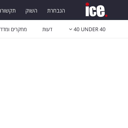
הנבחרת
השוק
תקשורת 
40 UNDER 40
דעות
מחקרים ומדדי