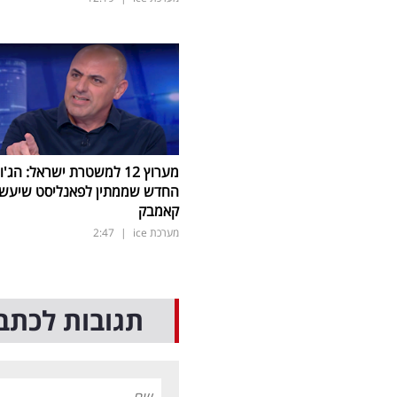
מערוץ 12 למשטרת ישראל: הג'ו
החדש שממתין לפאנליסט שיעש
קאמבק
מערכת ice
|
2:47
תגובות לכתב