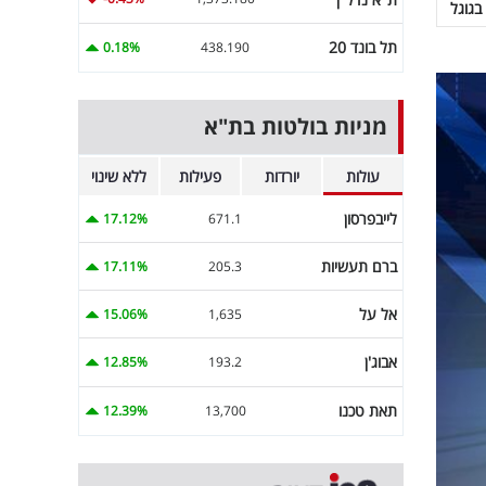
בגוגל
תל בונד 20
0.18%
438.190
מניות בולטות בת"א
עולות
יורדות
פעילות
ללא שינוי
לייבפרסון
17.12%
671.1
ברם תעשיות
17.11%
205.3
אל על
15.06%
1,635
אבוג'ן
12.85%
193.2
תאת טכנו
12.39%
13,700