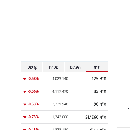
ת"א
העולם
מט"ח
קריפטו
ת"א 125
-0.68%
4,023.140
ת"א 35
-0.66%
4,117.470
ת"א 90
-0.53%
3,731.940
ת"א SME60
-0.73%
1,342.000
ת"א נדל"ן
-0.43%
1,373.180