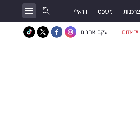
צרכנות
משפט
ויראלי
יל אדום
עקבו אחרינו