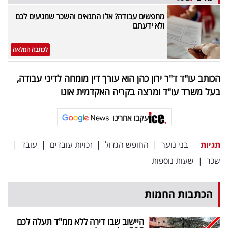
מחפשים עבודה? אלו התנאים והשכר שמגיעים לכם
ולא ידעתם
לכתבה המלאה
הכותב עו"ד ד"ר ירון כהן הוא עורך דין מומחה לדיני עבודה,
בעל משרד עו"ד ומרצה בקריה האקדמית אונו
עקבו אחרינו
תגיות
בני נוער
|
החופש הגדול
|
זכויות עובדים
|
עובד
|
שכר
|
שעות נוספות
הכתבות החמות
היישוב שבו דירה ללא ממ"ד תעלה לכם