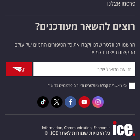
פרסמו אצלנו
רוצים להשאר מעודכנים?
הרשמו לניוזלטר שלנו וקבלו את כל הסיפורים החמים של עולם
התקשורת ישרות למייל
אני מאשר/ת קבלת ניוזלטרים ודיוורים פרסומיים בדוא"ל
I
nformation,
C
ommunication,
E
conomic
כל הזכויות שמורות לאתר ICE. ©