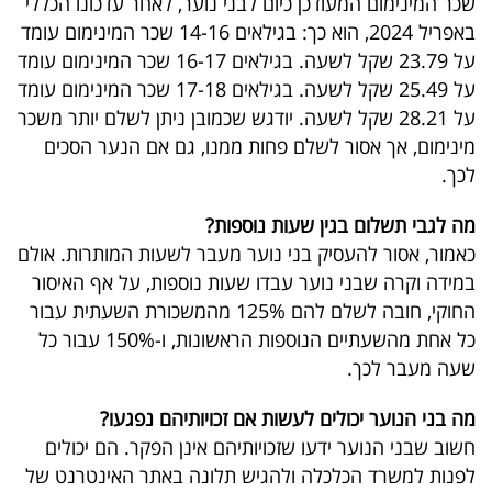
שכר המינימום המעודכן כיום לבני נוער, לאחר עדכונו הכללי
באפריל 2024, הוא כך: בגילאים 14-16 שכר המינימום עומד
על 23.79 שקל לשעה. בגילאים 16-17 שכר המינימום עומד
על 25.49 שקל לשעה. בגילאים 17-18 שכר המינימום עומד
על 28.21 שקל לשעה. יודגש שכמובן ניתן לשלם יותר משכר
מינימום, אך אסור לשלם פחות ממנו, גם אם הנער הסכים
לכך.
מה לגבי תשלום בגין שעות נוספות?
כאמור, אסור להעסיק בני נוער מעבר לשעות המותרות. אולם
במידה וקרה שבני נוער עבדו שעות נוספות, על אף האיסור
החוקי, חובה לשלם להם 125% מהמשכורת השעתית עבור
כל אחת מהשעתיים הנוספות הראשונות, ו-150% עבור כל
שעה מעבר לכך.
מה בני הנוער יכולים לעשות אם זכויותיהם נפגעו?
חשוב שבני הנוער ידעו שזכויותיהם אינן הפקר. הם יכולים
לפנות למשרד הכלכלה ולהגיש תלונה באתר האינטרנט של