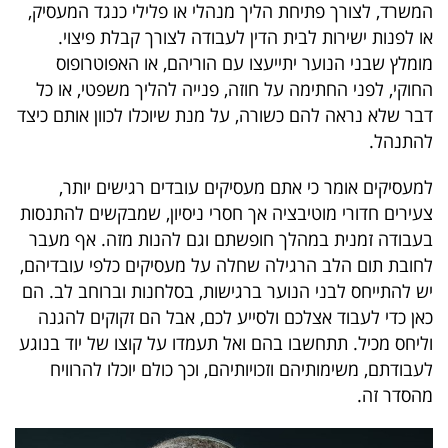
המשרד, לצורך פתיחת הליך מנהלי או פלילי כנגד המעסיק,
או לפנות ישירות לבית הדין לעבודה לצורך קבלת פיצוי.
מומלץ שבני הנוער יתייעצו עם הוריהם, או האפוטרופוס
החוקי, לפני החתימה על חוזה, פנייה להליך משפטי, או כל
דבר שלא נראה להם כשורה, על מנת שיוכלו לכוון אותם כיצד
להתנהל.
למעסיקים אומר כי אתם מעסיקים עובדים רגישים יותר,
צעירים חדורי מוטיבציה אך חסרי ניסיון, שמבקשים להתנסות
בעבודה זמנית במהלך חופשתם וגם להנות מזה. אף מעבר
לחובת תום הלב הרגילה שחלה על מעסיקים כלפי עובדיהם,
יש להתייחס לבני הנוער ברגישות, בסלחנות וברוחב לב. הם
כאן כדי לעבוד אצלכם ולסייע לכם, אבל הם זקוקים להגנה
וליחס מכיל. תתחשבו בהם ואל תעמדו על קוצו של יוד בנוגע
לעבודתם, משימותיהם וזכויותיהם, וכך כולם יוכלו להרוויח
מהסדר זה.