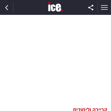
ראשי
הנבחרת
השוק
תקשורת
ומדיה
כסף
וצרכנות
קריירה ולימודים