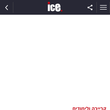
ראשי
הנבחרת
השוק
תקשורת
ומדיה
כסף
וצרכנות
קריירה ולימודים