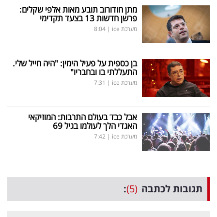
מתן חודורוב תובע מאות אלפי שקלים:
פרשן חדשות 13 בצעד תקדימי
מערכת ice
|
8:04
בן כספית על פעיל הימין: "היה חייל שלי.
התעללתי בו ובחבריו"
מערכת ice
|
7:31
אבל כבד בעולם התרבות: המוזיקאי
האגדי הלך לעולמו בגיל 69
מערכת ice
|
7:42
תגובות לכתבה
(5)
: