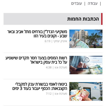
|
עבודה
|
עובדים
הכתבות החמות
משקיעי הנדל"ן בורחים מתל אביב ובאר
שבע - וקונים בעיר הזו
איציק יצחקי
|
6:19
רשות המסים בצעד חסר תקדים שישפיע
על כל בית עסק בישראל
מערכת ice
|
4:38
ביטוח לאומי בבשורת ענק למקבלי
הקצבאות: הכסף יעבור בעוד 3 ימים
מערכת ice
|
7:12