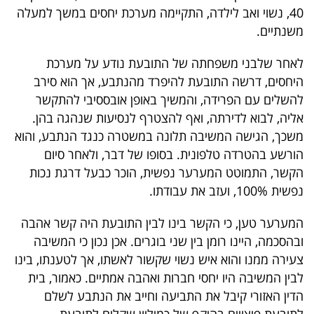
40, נשוי ואב לילדה, התקיימה מערכת יחסים במשך למעלה
משנתיים.
לאחר שלבני משפחתה של התובעת נודע על מערכת
היחסים, דרשה התובעת להיפרד מהנתבע, אך הוא סירב
להשלים עם הפרידה, והמשיך באופן אובססיבי להתקשר
אליה, לבוא לדירתה, ואף להצטרף לנסיעות שנהגה בהן.
משכך, הגישה המשיבה תלונה במשטרה כנגד הנתבע, והוא
הורשע בהטרדה טלפונית. בסופו של דבר, ולאחר סיום
הקשר, התמוטט המערער נפשית, הוכר כבעל דרגת נכות
נפשית 100%, ועזב את עבודתו
.
המערער טען, כי הקשר בינו לבין התובעת היה קשר אהבה
ובהסכמה, היינו רומן בין שני בוגרים. אכן נכון כי המשיבה
צעירה ממנו והוא איש נשוי שקשור לאשתו, אך לטענתו, בינו
לבין המשיבה היו יחסי חברות ואהבה אמתיים
.
כאמור, בית
הדין האזורי קיבל את התביעה וחייב את הנתבע לשלם