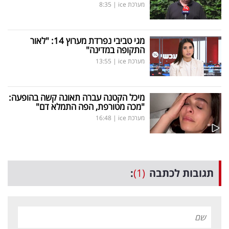
מערכת ice
|
8:35
מגי טביבי נפרדת מערוץ 14: "לאור
התקופה במדינה"
מערכת ice
|
13:55
מיכל הקטנה עברה תאונה קשה בהופעה:
"מכה מטורפת, הפה התמלא דם"
מערכת ice
|
16:48
תגובות לכתבה
(1)
: