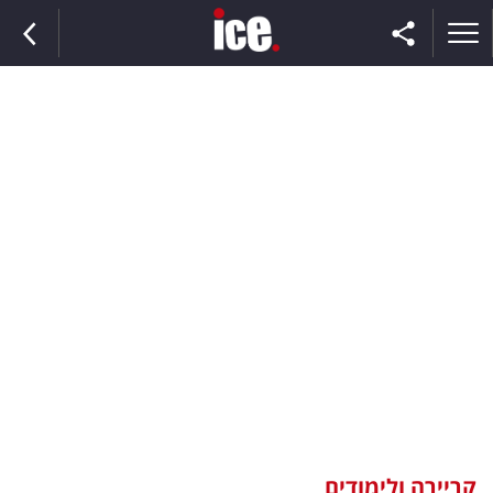
ראשי
הנבחרת
השוק
תקשורת
ומדיה
כסף
וצרכנות
קריירה ולימודים