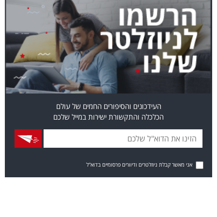
העידכונים והסיפורים החמים של עולם
הכלכלה והתקשורת ישירות במייל שלכם
אני מאשר קבלת ניוזלטרים ודיוורים פרסומיים בדוא"ל