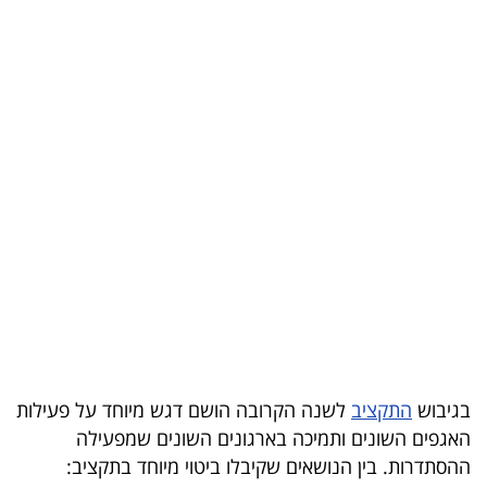
בריאות
תרבות
ופנאי
תיירות
TOP-
5
המילון
הכלכלי
פודקאסט
בגיבוש
התקציב
לשנה הקרובה הושם דגש מיוחד על פעילות
האגפים השונים ותמיכה בארגונים השונים שמפעילה
40
ההסתדרות. בין הנושאים שקיבלו ביטוי מיוחד בתקציב:
UNDER