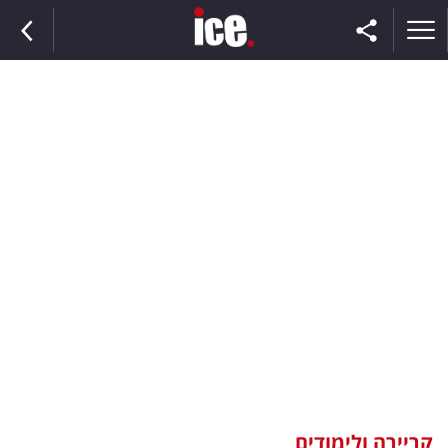
ראשי
הנבחרת
השוק
תקשורת
ומדיה
כסף
וצרכנות
קריירה ולימודים