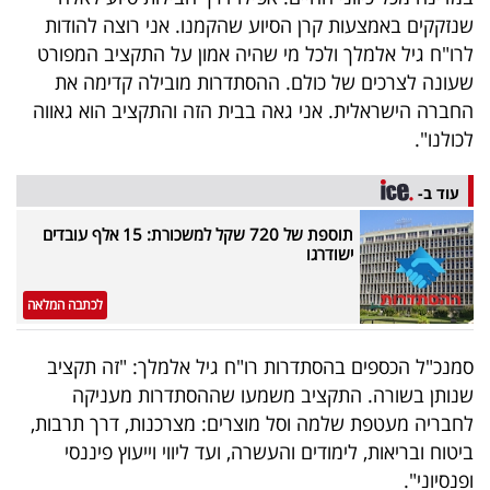
שנזקקים באמצעות קרן הסיוע שהקמנו. אני רוצה להודות
לרו"ח גיל אלמלך ולכל מי שהיה אמון על התקציב המפורט
שעונה לצרכים של כולם. ההסתדרות מובילה קדימה את
החברה הישראלית. אני גאה בבית הזה והתקציב הוא גאווה
לכולנו".
עוד ב-
תוספת של 720 שקל למשכורת: 15 אלף עובדים
ישודרגו
לכתבה המלאה
סמנכ"ל הכספים בהסתדרות רו"ח גיל אלמלך: "זה תקציב
שנותן בשורה. התקציב משמעו שההסתדרות מעניקה
לחבריה מעטפת שלמה וסל מוצרים: מצרכנות, דרך תרבות,
ביטוח ובריאות, לימודים והעשרה, ועד ליווי וייעוץ פיננסי
ופנסיוני".