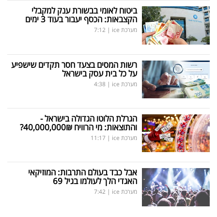
ביטוח לאומי בבשורת ענק למקבלי
הקצבאות: הכסף יעבור בעוד 3 ימים
מערכת ice
|
7:12
רשות המסים בצעד חסר תקדים שישפיע
על כל בית עסק בישראל
מערכת ice
|
4:38
הגרלת הלוטו הגדולה בישראל -
והתוצאות: מי הרוויח 40,000,000₪?
מערכת ice
|
11:17
אבל כבד בעולם התרבות: המוזיקאי
האגדי הלך לעולמו בגיל 69
מערכת ice
|
7:42