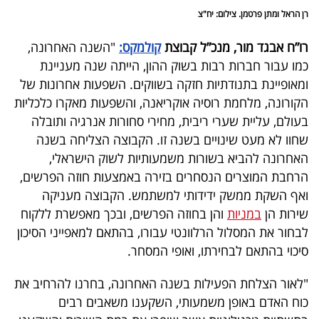
רן הראל ומתן פרטמן. צילום: יח"צ
רו”ח אבגד מור, מנכ”ל קבוצת
קולמקס:
"השנה האחרונה,
כמו עבור חברות רבות בשוק ההון, הייתה שנה מעניינת
ומאופיינת בתנודתיות חזקה בשווקים. השפעות אחרונות של
הקורונה, מלחמת רוסיה אוקריאנה, והשפעות מאקרו כלכליות
בעולם, עליית שערי ריבית, מחירי סחורות אנרגיה ותובלה
שחוו לא מעט שינויים בשנה זו. הקבוצה הצליחה בשנה
האחרונה להביא בשורות משמעותיות לשוק הישראלי,
הרחבת המוצרים הנסחרים בזירה באמצעות חוזה הפרשים,
ואף השקת ממשק ידידותי למשתמש. הקבוצה מעניקה
שירות הן
במניות
והן בחוזה הפרשים, ובכך מאפשרת ללקוח
לבחור את המסלול הרלוונטי עבורו, בהתאם למאפייני הסיכון
סיכוי בהתאם לבחירתו, ואופי המסחר.
"לאור הצלחת הפעילות בשנה האחרונה, בחרנו להרחיב את
כוח האדם באופן משמעותי, השקענו משאבים רבים