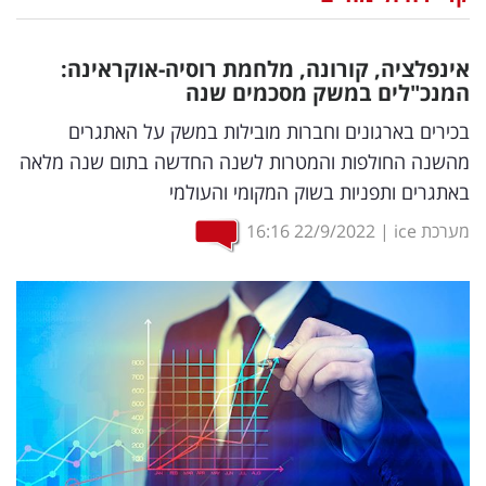
נדל"ן
אינפלציה, קורונה, מלחמת רוסיה-אוקראינה:
דיגיטל
המנכ"לים במשק מסכמים שנה
וטק
בכירים בארגונים וחברות מובילות במשק על האתגרים
מהשנה החולפות והמטרות לשנה החדשה בתום שנה מלאה
שיווק
באתגרים ותפניות בשוק המקומי והעולמי
ופרסום
מערכת ice
|
22/9/2022
16:16
משפט
מדדים
ומחקרים
דעות
רכילות
עסקית