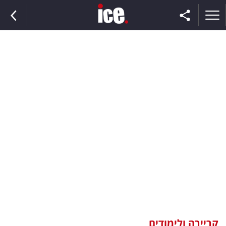
ראשי
הנבחרת
השוק
תקשורת
ומדיה
כסף
וצרכנות
קריירה ולימודים