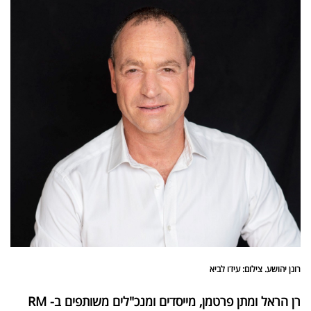
פרסמו
באייס
עקבו
אחרינו:
רונן יהושע. צילום: עידו לביא
רן הראל ומתן פרטמן, מייסדים ומנכ"לים משותפים ב- RM