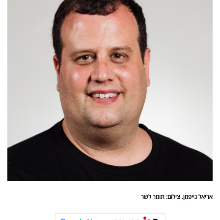
אריאל גייפמן. צילום: תומר לשר