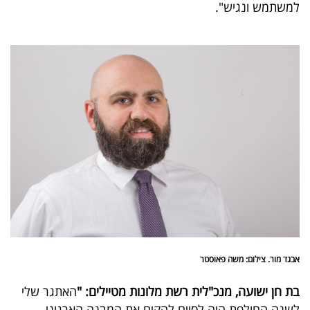
למשתמש ונגיש".
אבגד מור. צילום: משה פאוסטר
בת חן ישועה, מנכ"לית רשת מלונות מטיילים: "
האתגר שלי
לשנה החולפת היה לסיים להקים את המבנה הארגוני