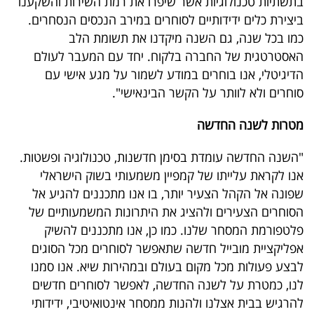
בתשתיות טכנולוגיות אשר שיפרו את רמת השירות והשקענו
ביצירת כלים ידידותיים לסוחרים במירב הנכסים הנסחרים.
כמו בכל שנה, גם השנה מיקדנו את תשומת הלב
האסטרטגית של החברה בלקוח. יחד עם המעבר לעולם
הדיגיטלי, אנו בוחרים במודע לשמור על מגע אישי עם
סוחרים ולא לוותר על הקשר הבינאישי".
מטרות לשנה החדשה
"השנה החדשה עומדת בסימן חדשנות, טכנולוגיה ופשטות.
אנו לקראת עלייתו של קמפיין משמעותי בשוק הישראלי
שפונה אל הקהל הצעיר יותר, בו אנו מתכננים להגיע אל
הסוחרים הצעירים ולהציג את היתרונות המשמעותיים של
פלטפורמת המסחר שלנו. כמו כן, אנו מתכננים להשיק
אפליקציית מובייל חדשה שתאפשר לסוחרים מכל הסוגים
לבצע פעולות מכל מקום בעולם ובמהירות שיא. אנו סמנו
לנו, כמטרת על לשנה החדשה, לאפשר לסוחרים חדשים
להרגיש בבית אצלנו ולהנות ממסחר אינטואיטיבי, ידידותי