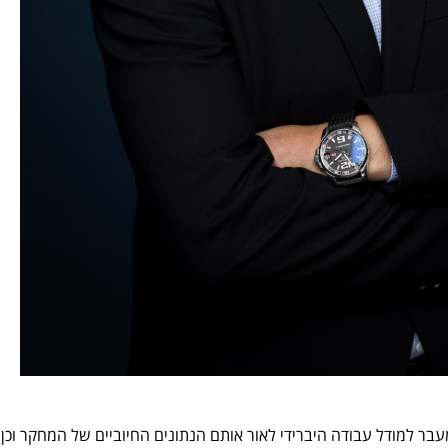
Dell  מעודדת מעבר למודל עבודה היברידי לאור אותם הנתונים החיוביים של המחקר וכן