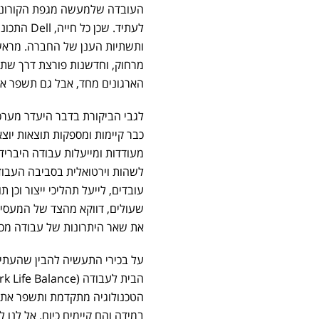
העובדה שלמעשה מגפת הקורונה 
לעתיד. ש
ותשתיות הענן של החברה. מראש
מרחוק, וחדשנות פורצת דרך שתי
הארגונים מחד, אבל גם תשפר את 
לגבי הביקורת בדבר היעדר מערכו
כבר קיימות ומספקות תוצאות יוצא
מעודדות ומייעלות עבודה היבריד
לשהות וירטואלית בסביבה העבודה
עובדים, לייעל תהליכי ייצור וכן
את שאר היתרונות של עבודה מכל
על בכירי התעשיה להבין שהעתיד הו
הטכנולוגיה מתקדמת ותשפר את 
במידה והם קיימים כיום. אל לנו