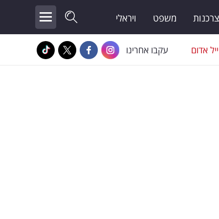
צרכנות
משפט
ויראלי
יל אדום
עקבו אחרינו