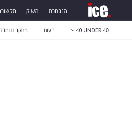
הנבחרת
השוק
תקשורת 
40 UNDER 40
דעות
מחקרים ומדדי