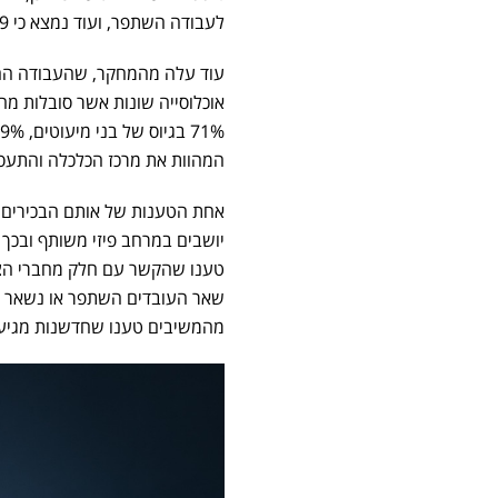
לעבודה השתפר, ועוד נמצא כי 59 דקות זה הזמן הממוצע שהמשיבים חסכו ביום בזכות העבודה מהבית.
עוד עלה מהמחקר, שהעבודה ההיבר
המהוות את מרכז הכלכלה והתעס
אחת הטענות של אותם הבכירים,
מהמשיבים טענו שחדשנות מגיעה 