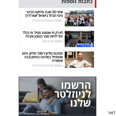
כתבות נוספות
אחרי 20 שנה: פרויקט הבינוי
פינוי הגדול בישראל יוצא לדרך
בשיתוף מערכת זירת הנדל"ן
לא רק מי שנפגע מטיל: מי בכלל
יכול להיות מוכר כנפגע איבה?
בשיתוף לבנת פורן
ממינוס מיליון ל-100 מיליון: היזם
שהתחיל במודעה בעיתון ובנה
אימפריה
בשיתוף מערכת זירת הנדל"ן
 לאור