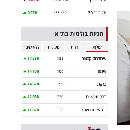
תל בונד 20
0.07%
438.490
מניות בולטות בת"א
עולות
יורדות
פעילות
ללא שינוי
אירודרום קבוצה
17.55%
138
אינטו
14.75%
700
ברקת
14.62%
359
ברם תעשיות
12.03%
230
יומן אקסטנשנס
11.37%
137.1