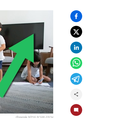
עבודה מהבית (צילום freepik)