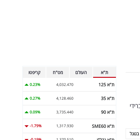
ת"א
העולם
מט"ח
קריפטו
ת"א 125
0.23%
4,032.470
ת"א 35
0.27%
4,128.460
ידי
ת"א 90
0.09%
3,735.440
ת"א SME60
-1.79%
1,317.930
בגוגל
ת"א נדל"ן
-0.19%
1,370.510