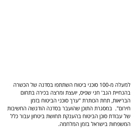
בריאות
תרבות
ופנאי
תיירות
TOP-
5
המילון
למעלה מ-100 סוכני ביטוח השתתפו בסדנה של הכשרה
בהנחיית הגב' חני שפיס, יועצת ומרצה בכירה בתחום
הכלכלי
הבריאות, תחת הכותרת "ערך סוכני הביטוח בזמן
פודקאסט
חירום". במסגרת התוכן שהועבר בסדנה הודגשה החשיבות
של עבודת סוכן הביטוח בהענקת תחושת ביטחון עבור כלל
40
המשפחות בישראל בזמן המלחמה.
UNDER