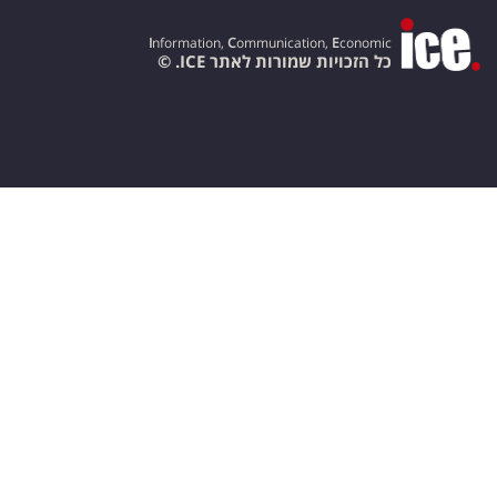
I
nformation,
C
ommunication,
E
conomic
כל הזכויות שמורות לאתר ICE. ©