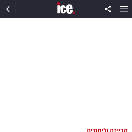
ראשי
הנבחרת
השוק
תקשורת
ומדיה
כסף
וצרכנות
קריירה ולימודים