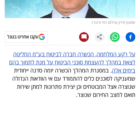
קריפטו
שמעון מירון (צילום רמי זרנגר)
ויראלי
עקבו אחרינו בגוגל
טלוויזיה
על רקע המלחמה, הכשרה חברה לביטוח בע"מ החליטה
עסקי
לצאת במהלך להעצמת סוכני הביטוח על מנת לתמוך בהם
ספורט
בימים אלה
. במסגרת המהלך הכשרה יזמה סדנה ייחודית
שמעניקה לסוכנים כלים להתמודד עם אי הוודאות הגדולה
קריירה
שנוצרה אצל המבוטחים וכן יצירת פתרונות למתן שירות
ולימודים
תואם למצב החירום שנוצר.
מינויים
רייטינג
רכב