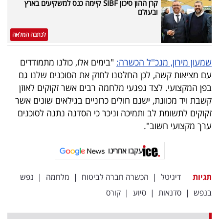
קרן ההון סיכון SIBF קיימה כנס למשקיעים בארץ
פרסמו
ובעולם
באייס
לכתבה המלאה
עקבו
אחרינו:
שמעון מירון, מנכ''ל הכשרה:
"בימים אלו, כולנו מתמודדים
עם מציאות קשה, לכן החלטנו לחזק את הסוכנים שלנו גם
בפן המקצועי. לצד נפגעי מלחמה רבים אשר זקוקים לאוזן
קשבת ויד מכוונת, ישנם חולים כרוניים בגילאים שונים אשר
זקוקים לתשומת לב ותמיכה וניכר כי הסדנה נתנה לסוכנים
ערך מקצועי חשוב".
עקבו אחרינו
תגיות
דיגיטל
|
הכשרה חברה לביטוח
|
מלחמה
|
נפש
בנפש
|
סדנאות
|
סיוע
|
קורס