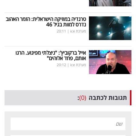
טרגדיה במוזיקה הישראלית: הזמר האהוב
נדרס למוות בגיל 46
מערכת ice
|
20:11
אייל ברקוביץ': "ניצלתי מפיגוע. הרגו
אותם, פחד אלוהים"
מערכת ice
|
20:12
תגובות לכתבה
(0)
: