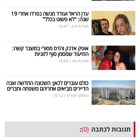
עדן הראל ועודד מנשה נפרדו אחרי 19
שנה: "לא פשוט בכלל"
מערכת ice
|
16:47
אופק אדנק והדס מסורי במשבר קשה:
התיעוד שמסמן סוף לזוגיות
מערכת ice
|
16:42
כולם עוברים לכאן: השכונה החדשה שבה
הדיירים מביאים אחריהם משפחה וחברים
בשיתוף אזורים
|
10:12
תגובות לכתבה
(0)
: