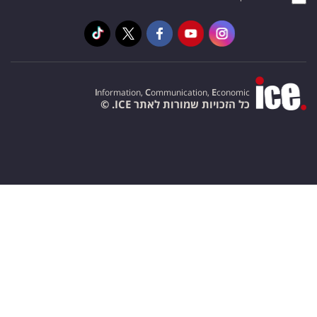
I
nformation,
C
ommunication,
E
conomic
כל הזכויות שמורות לאתר ICE. ©