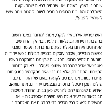
פרסמו
שותפינו בארץ ובעולם. אנו שמחים לראות שההשקעה
באייס
השתלמה והתיירים הרוסים בוחרים לשוב וליהנות ממה שיש
לישראל להציע".
עקבו
אחרינו:
ראש עיריית אילת, אלי לנקרי, אמר: "מדובר בצעד חשוב
בהשבת התיירות הבינלאומית לעיר. במהלך החודשים
האחרונים אירחנו באילת נציגים מחברת התעופה וסוכני
נסיעות מובילים, שכבר עוסקים בבניית חבילות נופש ייחודיות
ומותאמות לתייר הרוסי. הפגישות שקיימנו במוסקבה חשפו
פוטנציאל אדיר להרחבת שיתופי פעולה – לא רק בתחומי
התיירות והתחבורה, אלא גם בנושאים מתקדמים כמו פיתוח
ערים חכמות. אנו נערכים לקראת בואם של התיירים עם
שילוט ותוכן דיגיטלי ברוסית, מבצעים ייחודיים, אתר מותאם
ואירועים שיגרמו להם להרגיש כאן בבית. החזרת הטיסות
הבינלאומיות לעיר אילת היא משימה אסטרטגית – ואנו
ממשיכים לפעול בכל הכלים כדי להבטיח את הצלחתה."