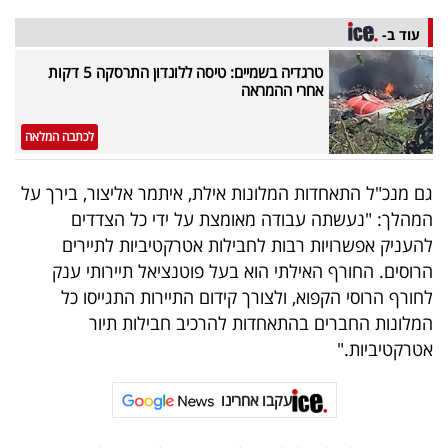
עוד ב-
טרגדיה בשמיים: טיסה ללונדון התרסקה 5 דקות
אחרי ההמראה
לכתבה המלאה
גם מנכ"ל התאחדות המלונות אילת, איתמר אליצור, בירך על
המהלך: "נעשתה עבודה מאומצת על ידי כל הצדדים
להעניק אפשרויות רבות לחבילות אטרקטיביות לתיירים
הרוסים. החורף האילתי הוא בעל פוטנציאל תיירותי ענק
לחורף הרוסי הקפוא, ולצורך קידום התיירות התגייסו כל
המלונות החברים בהתאחדות להרכיב חבילות תיור
אטרקטיביות."
עקבו אחרינו