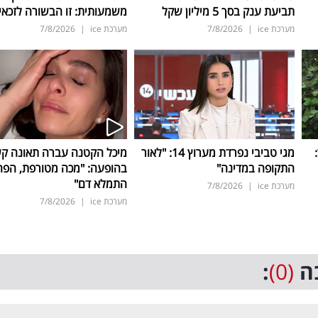
תביעת ענק בסך 5 מיליון שקל
משמעותית: זו הבשורה לזכאי
מערכת ice
|
7/8/2026
מערכת ice
|
7/8/2026
ד:
מגי טביבי נפרדת מערוץ 14: "לאור
מיכל הקטנה עברה תאונה ק
התקופה במדינה"
בהופעה: "מכה מטורפת, הפה
התמלא דם"
מערכת ice
|
7/8/2026
מערכת ice
|
7/8/2026
ה
(0)
: