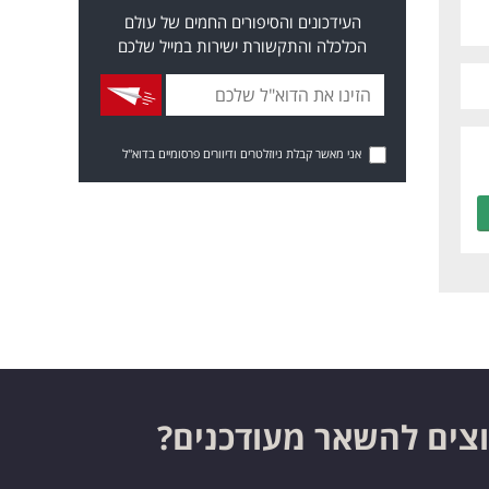
העידכונים והסיפורים החמים של עולם
הכלכלה והתקשורת ישירות במייל שלכם
אני מאשר קבלת ניוזלטרים ודיוורים פרסומיים בדוא"ל
צים להשאר מעודכנים?