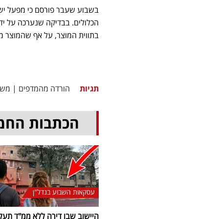
בשבוע שעבר פורסם כי מפעל יש
הכלולים. בבדיקה שנערכה על ידי
בתווית המוצר, על אף שהמוצר מכי
תגיות
הורדה מהמדפים
|
משר
הכתבות החמ
עסקאות השבוע בנדל"ן
היישוב שבו דירה ללא ממ"ד תעל