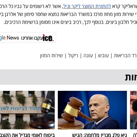
ראליקר קרא
להחזרת המוצר ליקר וניל
, אשר לא רשומים על גביו כל הרכ
 שירות מזון מחוז מרכז במשרד הבריאות נמצא שחסר סימון של אלרגן בי
ל חלבון ביצים. בנוסף לכך, רכיב ביצים אינו מסומן ברשימת הרכיבים.
עקבו אחרינו
ד הבריאות
|
עובש
|
עוגה
|
ריקול
|
שירות המזון
ות
ה
גיא פלג מכריז מלחמה: הגיש
ביטוח לאומי מגדיל את הקצב