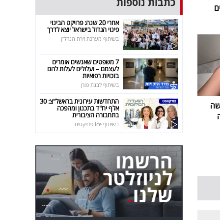
כתבות נוספות
ם
אחרי 20 שנה: פרויקט הבינוי
פינוי הגדול בישראל יוצא לדרך
בשיתוף מערכת זירת הנדל"ן
7 משפטים שאנשים אומרים
לעצמם – ועלולים לעלות להם
בזכויות רפואיות
בשיתוף לבנת פורן
התחדשות עירונית בראשל"צ: 30
שה
אלף יח"ד בתכנון ומהפכה
בתחבורה הציבורית
בשיתוף ice פרויקטים