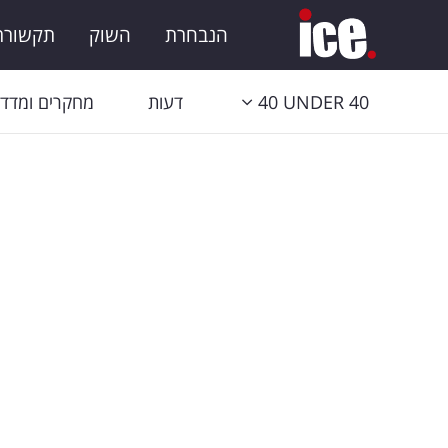
הנבחרת
השוק
תקשורת 
40 UNDER 40
דעות
מחקרים ומדדי