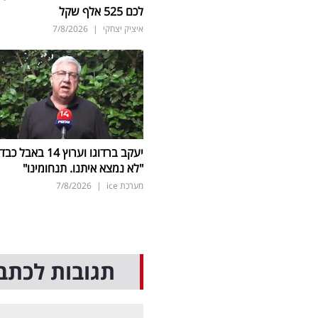
לכם 525 אלף שקל
איציק יצחקי
|
7/8/2026
יעקב ברדוגו וערוץ 14 באבל כב
"לא נמצא איתנו. תנחומינו"
מערכת ice
|
7/8/2026
תגובות לכתב