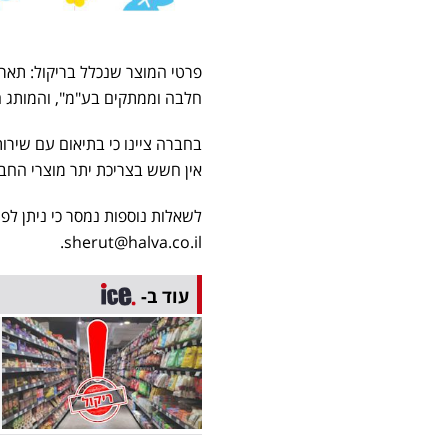
חלבה וממתקים בע"מ", והמותג ה
בחברה ציינו כי בתיאום עם שירות
אין חשש בצריכת יתר מוצרי החב
sherut@halva.co.il.
עוד ב-