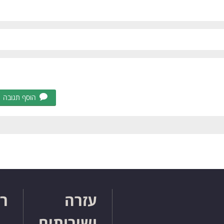
הוסף תגובה
עזרה
רו
ושירותים