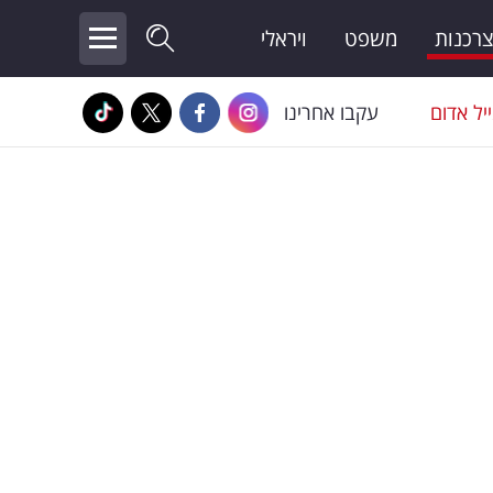
צרכנות
משפט
ויראלי
יל אדום
עקבו אחרינו