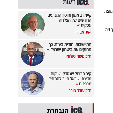
דעות
וצר,
קיימות, אמון וחוסן: המנועים
החדשים של הצלחה
עסקית
ך את
יאיר אבידן
התיישבות יהודית בעזה: כך
מחזקים את ביטחון ישראל
ח"כ משה סולומון
קיר הברזל שנסדק: שיקום
מדינת ישראל חייב להתחיל
מבפנים
ח"כ עודד פורר
הנבחרת