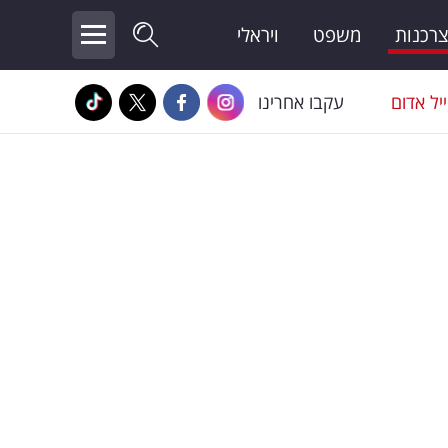
צרכנות
משפט
ויראלי
יל אדום
עקבו אחרינו