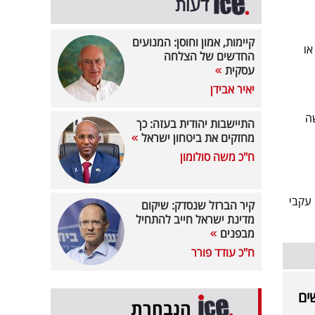
דעות
קיימות, אמון וחוסן: המנועים
או
החדשים של הצלחה
עסקית
יאיר אבידן
ה
התיישבות יהודית בעזה: כך
מחזקים את ביטחון ישראל
ח"כ משה סולומון
עקבי
קיר הברזל שנסדק: שיקום
מדינת ישראל חייב להתחיל
מבפנים
ח"כ עודד פורר
הנבחרת