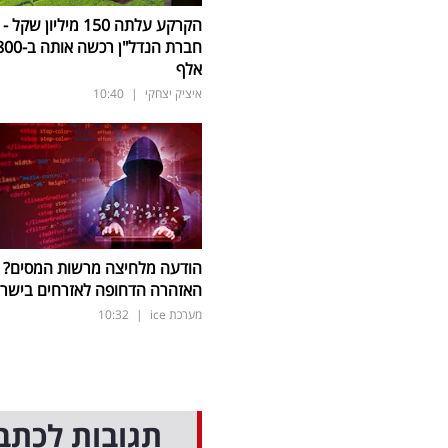
הקרקע עלתה 150 מיליון שקל -
חברת הנדל"ן רכשה אותה 
אלף
איציק יצחקי
|
10:40
הודעה מלחיצה מרשות המסים?
האזהרה הדחופה לאזרחים בישר
מערכת ice
|
10:32
תגובות לכתב