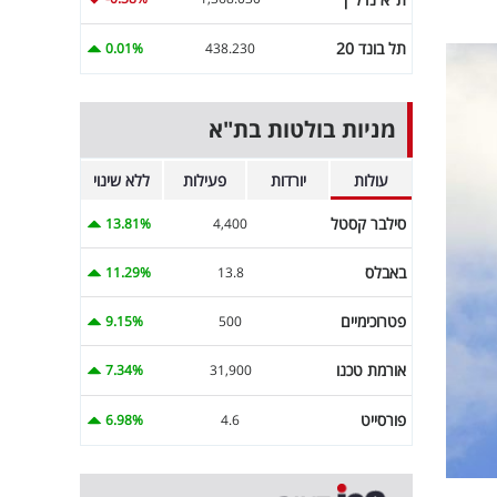
תל בונד 20
0.01%
438.230
מניות בולטות בת"א
עולות
יורדות
פעילות
ללא שינוי
סילבר קסטל
13.81%
4,400
באבלס
11.29%
13.8
פטרוכימיים
9.15%
500
אורמת טכנו
7.34%
31,900
פורסייט
6.98%
4.6