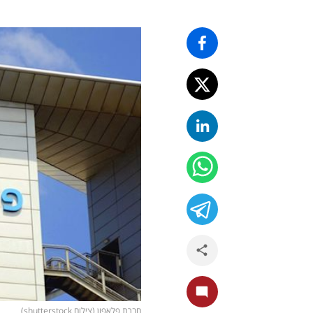
חברת פלאפון (צילום shutterstock)