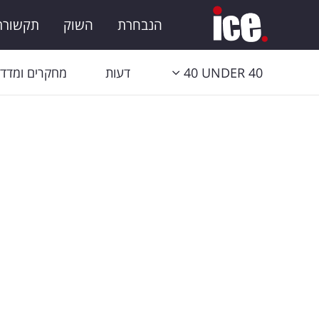
הנבחרת
השוק
תקשורת 
40 UNDER 40
דעות
מחקרים ומדדי