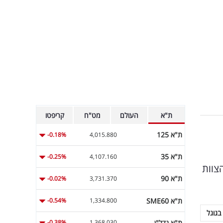
ת"א
העולם
מט"ח
קריפטו
ת"א 125
-0.18%
4,015.880
ת"א 35
-0.25%
4,107.160
צוות
ת"א 90
-0.02%
3,731.370
ת"א SME60
-0.54%
1,334.800
בגוגל
ת"א נדל"ן
-0.38%
1,368.030