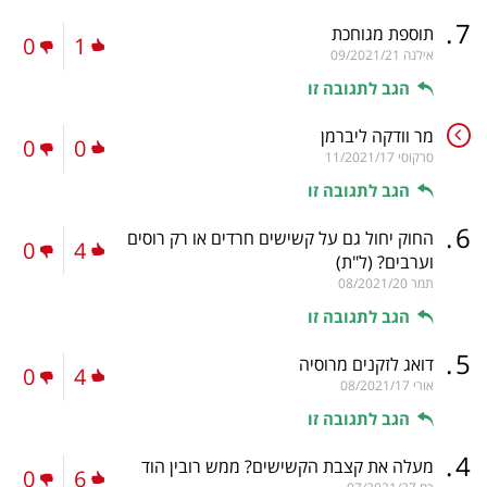
.
7
תוספת מגוחכת
0
1
אילנה
09/2021/21
הגב לתגובה זו
מר וודקה ליברמן
0
0
סרקוסי
11/2021/17
הגב לתגובה זו
.
6
החוק יחול גם על קשישים חרדים או רק רוסים
0
4
וערבים?
(ל"ת)
תמר
08/2021/20
הגב לתגובה זו
.
5
דואג לזקנים מרוסיה
0
4
אורי
08/2021/17
הגב לתגובה זו
.
4
מעלה את קצבת הקשישים? ממש רובין הוד
0
6