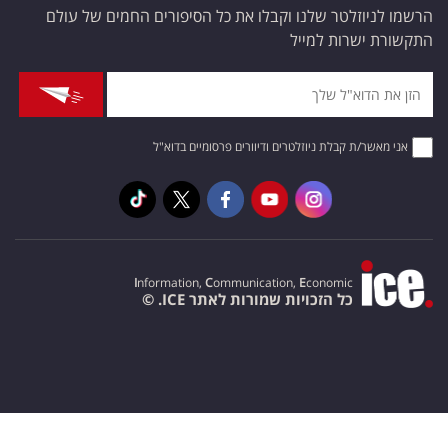
הרשמו לניוזלטר שלנו וקבלו את כל הסיפורים החמים של עולם
התקשורת ישרות למייל
אני מאשר/ת קבלת ניוזלטרים ודיוורים פרסומיים בדוא"ל
I
nformation,
C
ommunication,
E
conomic
כל הזכויות שמורות לאתר ICE. ©