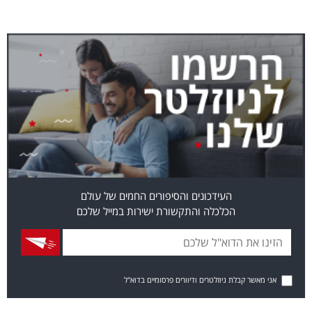
העידכונים והסיפורים החמים של עולם
הכלכלה והתקשורת ישירות במייל שלכם
אני מאשר קבלת ניוזלטרים ודיוורים פרסומיים בדוא"ל