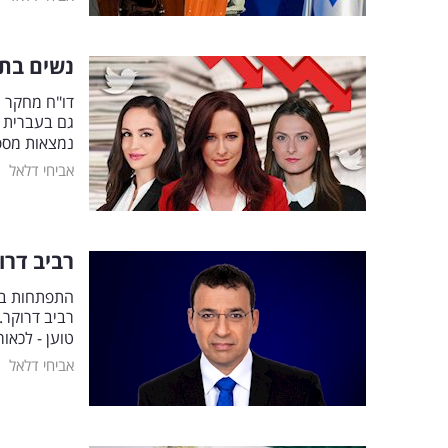
נשים בת
דו"ח מחקר 
נמצאות מספ
|
אביחי דלאל
רביב דרו
התפתחות בתב
רביב דרוקר.
טוען - לכאו
|
אביחי דלאל