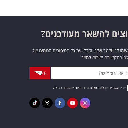
צים להשאר מעודכנים?
מו לניוזלטר שלנו וקבלו את כל הסיפורים החמים של
ם התקשורת ישרות למייל
אני מאשר/ת קבלת ניוזלטרים ודיוורים פרסומיים בדוא"ל