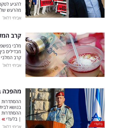
להגיע לטקס.
מהרעש של 
|
אביחי דלאל
קרב המלב
מלבי בפשפש
מבדילים בי
קרב המלבי 
|
אביחי דלאל
מהפכה בצ
ההסתדרות ה
בנושא לבית
ההסתדרות הל
| בלעדי
בלעדי
|
אביחי דלאל