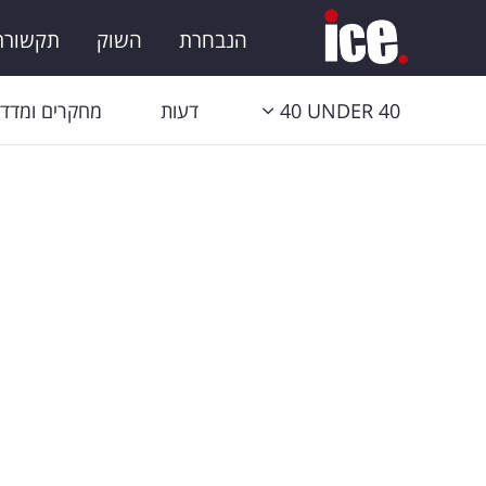
הנבחרת
השוק
תקשורת 
40 UNDER 40
דעות
מחקרים ומדדי