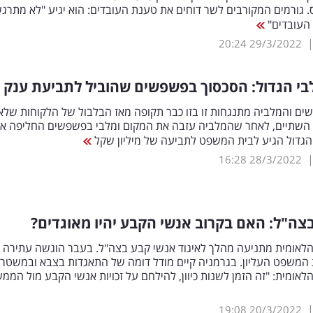
 גורמים המקורבים לשר דוחים את טענת העובדים: הוא יגיע "לא מתרג
העובדים"
20:24
29/3/2022
י הגדול: הסכסוך בפשפשים שהוביל לתביעת ענק
ים והמלביה מתנגחות זו בזו כבר תקופה מאז הבלבול של הלקוחות שלא
ן השתיים, לאחר שהמלביה עזבה את המקום ומלבי בפשפשים החליפה או
הגדול הגיע לבית המשפט לתביעה של מיליון שקל
16:28
28/3/2022
ה"ל: האם בקרוב אנשי הקבע יהיו מאוגדים?
לאומית מתניעה מהלך לאיגוד אנשי קבע בצה"ל. בעבר הוגשה עתירה
 המשפט העליון. בגרמניה קיים מודל דומה של התאגדות בצבא ובמשטרה
אומית: "זה הזמן לשנות כיוון, להילחם על זכויות אנשי הקבע מול הממ
19:08
20/3/2022