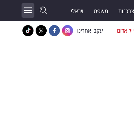
צרכנות
משפט
ויראלי
יל אדום
עקבו אחרינו