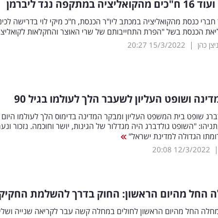
יה במתקפה נגד ליברמן
רי כנסת מהקואליציה במכתב ליו"ר הכנסת, ח"כ מיקי לוי בדרישה לכינ
יאת הכנסת בשל "הפרת התחייבותם של שרי האוצר והחקלאות לקואליצ
|
יצן כהן
15/3/2022
20:27
ינה ושופט העליון לשעבר הלך לעולמו בגיל 90
ברג שופט בית המשפט העליון ומבקר המדינה בדימוס הלך לעולמו היום 
ן נתניהו: "השופט גולדברג היה מגדלור של הגינות, יושר וחוכמה. נזכור ונער
ומתו הגדולה למדינת ישראל"
20:08
12/3/2022
ה החל מהיום הראשון: החוק בדרך להשלמת החקיק
מחלה החל מהיום הראשון לחולים במחלה קשה עבר לקריאה שנייה ושלי