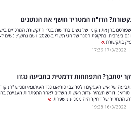
קשורת? הדו"ח המטריד חושף את הנתונים
שפורסם בחן את מקומן של נשים בחדשות בכלי התקשורת המרכזיים ביש
גם בעברית וגם בערבית, בתקופת הסגר של חגי תשרי ב-2020 ושם נחשף: נשים 
יק בתקשורת
17:36
17/3/2022
קר יסתבך? התפתחות דרמטית בתביעה נגדו
יעה של איש העסקים וולטר צבי סוריאנו נגד העיתונאי ומגיש "המקור"
 סוריאנו דורש תצהיר עדות ראשית משלים לאחר התפתחות מעניינת בה 
רה, התחקיר של דרוקר היה ממניע משפחתי
19:28
16/3/2022