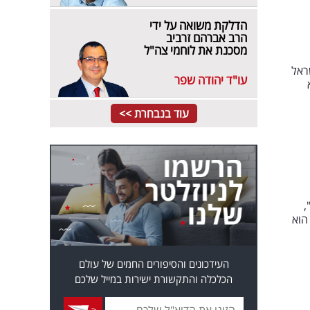
הדלקת משואה על ידי
הרב אברהם זרביב
מסכנת את לוחמי צה"ל
ראל
עו"ד יהודה שפר
לא
עוד בנבחרת >>
,
הוא
העידכונים והסיפורים החמים של עולם
הכלכלה והתקשורת ישירות במייל שלכם