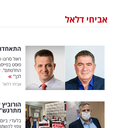
אביחי דלאל
התאחדות
ראול סרוגו 
פוסט בפייסב
החלטתם". ש
לכך"
|
אביחי דלאל
הורוביץ 
מתרגש"
בלעדי: ביום
צפוי להשתתף