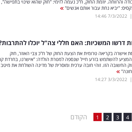
דה והרווחה. יוזמת החוק, ח"כ נעמה לזימי: "חוק שהוא שינוי בתפישה", 
בקסיס: "יביא נחת עבור אותם אנשים"
14:46
7/3/2022
דרשו המשכיות: האם חללי צה"ל יוכלו להתרבות?
ת אישרה בקריאה טרומית את הצעת החוק של ח"כ צבי האוזר, חוק
המציע להשתמש בזרע חייל שנספה למטרת הולדה: "אישרנו, בחרדת קו
 החשובה הזו. זוהי חובה ערכית ומוסרית של מדינה השולחת את מיטב 
חונה"
14:27
3/3/2022
הקודם
1
2
3
4