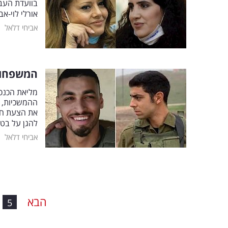
בוועדת העבו
אורלי לוי-א
|
אביחי דלאל
המשפחות 
מליאת הכנס
ההמשכיות, 
את הצעת חוק
להגן על בט
|
אביחי דלאל
הבא
5