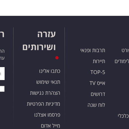
עזרה
רו
ושירותים
ורט
תרבות ופנאי
הרש
עול
לימודים
תיירות
כתבו אלינו
TOP-5
תנאי שימוש
אייס TV
הצהרת נגישות
דרושים
מדיניות הפרטיות
לוח שנה
פרסמו אצלנו
כלכלי
מייל אדום