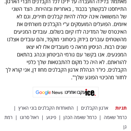
מאתמול בלילה הועברה על ידינו לכל הקבלנים חברי הארגון.
התייחסנו לבקשתך בכבוד , באחריות ובזהירות. הצד השני
של המשוואה אינה יכולה להיות קבלנים חזירים, וגם לא
איומים. הפועלים המועסקים ע"י הקבלנים משרתים את
האינטרס של המדינה לדו קיום בשלום. עובדים המגיעים
מהשטחים עוברים בידוק ביטחוני מוקפד, והם עובדים אצלנו
שנים רבות. הניסיון מראה כי מעובדים אלו לא יצאו
המפגעים. אנו בקשר עם גורמי הביטחון וננהג בהתאם
להוראתם. לא היה כל מקום להתבטאות שלך כלפי
הקבלנים. כיו"ר הנהלת ארגון הקבלנים מחוז דן, אני קורא לך
לחזור מהכינוי הפוגע שלך".
עקבו אחרינו
תגיות
ארגון הקבלנים
|
התאחדות הקבלנים בוני הארץ
|
כרמל שאמה
|
כרמל שאמה הכהן
|
פיגוע
|
ראול סרוגו
|
רמת
גן