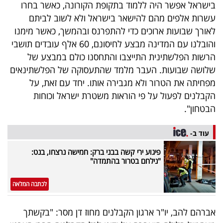
בישראל אפשר היה ללמוד בתקופת הקורונה, כאשר בחרו
עשרות אלפים מהם להישאר בישראל ולא לשוב לביתם
לאורך שבועות ארוכים כדי להתפרנס ובהמשך, כאשר מימנו
והובלנו עם המדינה מבצע לחיסונם, 60 אלף עובדים תושבי
הרשות הפלשתינית התייצבו והתחסנו כולם במבצע של
שלושה שבועות. העבר מלמד שהתעסוקה של הפלשתינאים
מפחיתה את הטרור ולא מגבירה אותו. יחד עם זאת, על
הקבלנים לפעול על פי הוראות משטרת ישראל וכוחות
הבטחון".
עוד ב-
פיגוע ירי קשה בבני ברק: חמישה נרצחו, בנט:
"נילחם בטרור בהתמדה"
לכתבה המלאה
אברהם להב, יו"ר ארגון הקבלנים מחוז דן מסר: "בקשתך