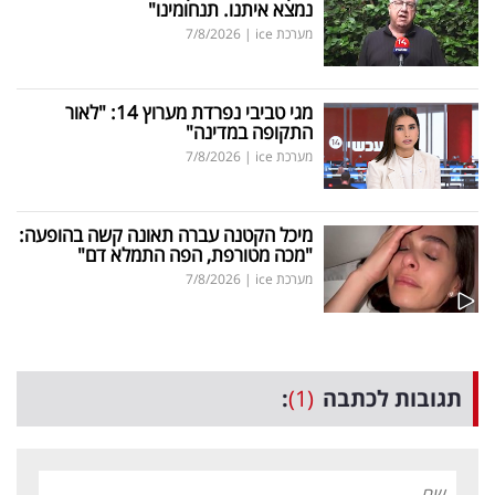
נמצא איתנו. תנחומינו"
מערכת ice
|
7/8/2026
מגי טביבי נפרדת מערוץ 14: "לאור
התקופה במדינה"
מערכת ice
|
7/8/2026
מיכל הקטנה עברה תאונה קשה בהופעה:
"מכה מטורפת, הפה התמלא דם"
מערכת ice
|
7/8/2026
תגובות לכתבה
(1)
: