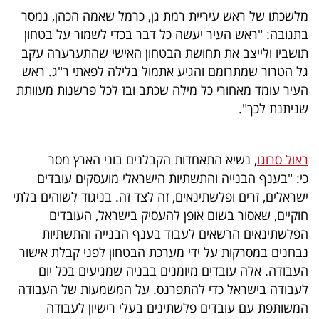
מלשכתו של ראש עיריית רמת גן, כרמל שאמה הכהן, נמסר
בתגובה: "ראש העיר יעשה כל דבר בכדי לשמור על בטחון
תושביו ולייצב את תחושת הבטחון האישי שהתערערה עקב
גל הטרור שמתרומם והגיע אתמול בלילה לפאתי ר"ג. ראש
העיר עומד מאחורי כל מילה שכתב ובז לכל פרשנות מעוותת
שניתנת לכך".
ראול סרוגו
, נשיא התאחדות הקבלנים בוני הארץ מסר
כי: "בענף הבנייה והתשתיות הישראלי מועסקים עובדים
ישראלים, זרים ופלשתינאים, זה לצד זה. בניגוד לשוהים בלתי
חוקיים, שאסור בשום אופן להעסיק בישראל, העובדים
הפלשתינאים הרשאים לעבוד בענף הבנייה והתשתיות
נבחנים במסרקות על ידי מערכת הבטחון לפני קבלת אישור
העבודה. אלה עובדים מיומנים בבניה שמגיעים בכל יום
לעבודה בישראל כדי להתפרנס. על המשמעות של העבודה
המשותפת עם עובדים פלשתינים בעלי רישיון לעבודה