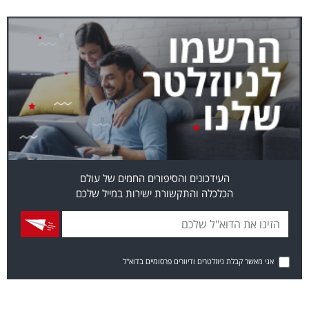
העידכונים והסיפורים החמים של עולם
הכלכלה והתקשורת ישירות במייל שלכם
אני מאשר קבלת ניוזלטרים ודיוורים פרסומיים בדוא"ל