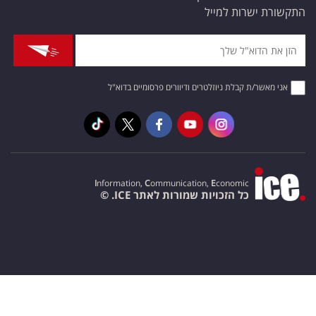
התקשורת ישרות למייל
אני מאשר/ת קבלת ניוזלטרים ודיוורים פרסומיים בדוא"ל
I
nformation,
C
ommunication,
E
conomic
כל הזכויות שמורות לאתר ICE. ©