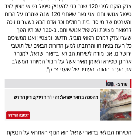
צדק הוקם לפני 120 שנה כדי להעניק טיפול רפואי מצוין לצד
טיפול אנושי וחם ואני גאה שאחרי 120 שנה שמרנו על הרוח
והערכים של מייסדי בית החולים וכל אדם הבא בשערינו זוכה
לרפואה מצוינת ולטיפול אנושי וחם. ב-120 שנותיו הפך
שערי צדק למרכז רפואי מוביל, חדשני ומצטיין ואנו ממשיכים
כל העת בפיתוחו והרחבתו למען הדורות הבאים של תושבי
ירושלים. אני מודה לשירות הבולאי בדואר ישראל, למנהל
אלחנן שפירא ולאומן מאיר אשל על הבול המיוחד המשלב
את העבר ההווה והעתיד של שערי צדק".
עוד ב-
מהפכה בדואר ישראל: זה יו"ר הדירקטוריון החדש
לכתבה המלאה
השירות הבולאי בדואר ישראל הוא הגוף האחראי על הנפקת