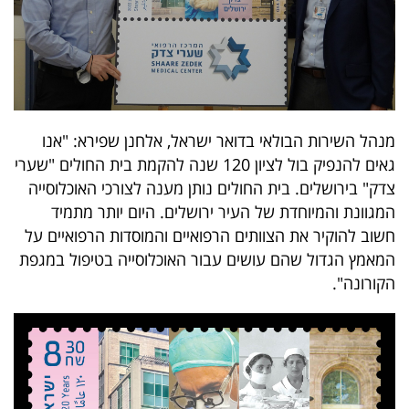
פרסמו
באייס
עקבו
אחרינו:
מנהל השירות הבולאי בדואר ישראל, אלחנן שפירא: "אנו
גאים להנפיק בול לציון 120 שנה להקמת בית החולים "שערי
צדק" בירושלים. בית החולים נותן מענה לצורכי האוכלוסייה
המגוונת והמיוחדת של העיר ירושלים. היום יותר מתמיד
חשוב להוקיר את הצוותים הרפואיים והמוסדות הרפואיים על
המאמץ הגדול שהם עושים עבור האוכלוסייה בטיפול במגפת
הקורונה".