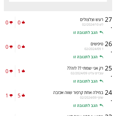
27
רעש וצלצולים
0
0
.
לש
02/2024/10
הגב לתגובה זו
26
טיפשים
0
0
.
ד
02/2024/09
הגב לתגובה זו
25
רק אני שמתי ?? לזה??
0
1
.
עובדים עלינו
02/2024/09
הגב לתגובה זו
24
במילה אחת קרפור שווה אכזבה
1
5
.
שחף
02/2024/09
הגב לתגובה זו