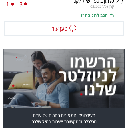
23
סלמון ב 150 שקל לקג
1
3
.
קרן
02/2024/08
הגב לתגובה זו
טען עוד
העידכונים והסיפורים החמים של עולם
הכלכלה והתקשורת ישירות במייל שלכם