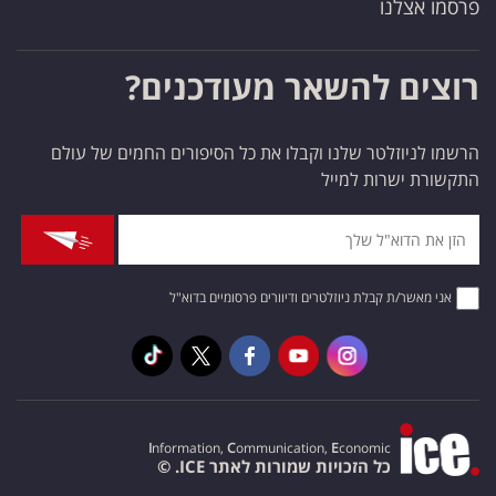
פרסמו אצלנו
רוצים להשאר מעודכנים?
הרשמו לניוזלטר שלנו וקבלו את כל הסיפורים החמים של עולם
התקשורת ישרות למייל
אני מאשר/ת קבלת ניוזלטרים ודיוורים פרסומיים בדוא"ל
I
nformation,
C
ommunication,
E
conomic
כל הזכויות שמורות לאתר ICE. ©