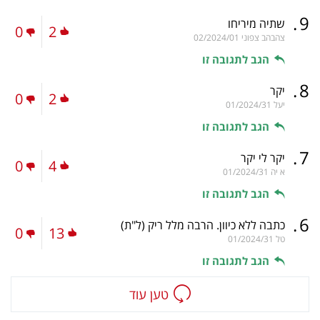
.
9
שתיה מיריחו
0
2
צהבהב צפוני
02/2024/01
הגב לתגובה זו
.
8
יקר
0
2
יעל
01/2024/31
הגב לתגובה זו
.
7
יקר לי יקר
0
4
א יה
01/2024/31
הגב לתגובה זו
.
6
כתבה ללא כיוון. הרבה מלל ריק
(ל"ת)
0
13
טל
01/2024/31
הגב לתגובה זו
טען עוד