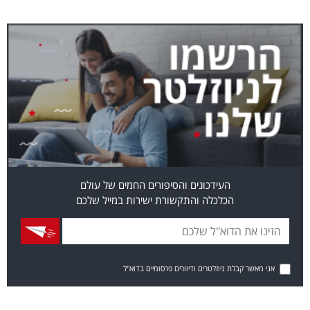
העידכונים והסיפורים החמים של עולם
הכלכלה והתקשורת ישירות במייל שלכם
אני מאשר קבלת ניוזלטרים ודיוורים פרסומיים בדוא"ל