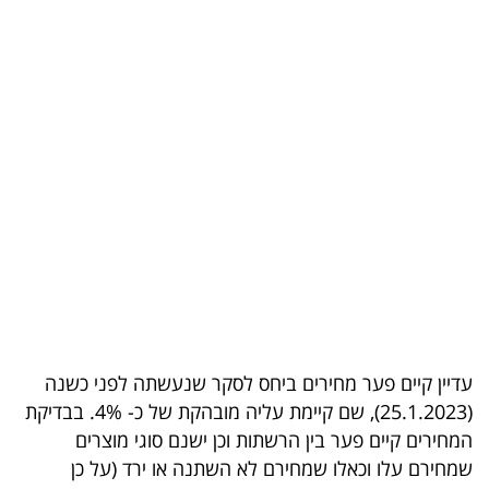
בריאות
תרבות
ופנאי
תיירות
TOP-
5
המילון
הכלכלי
עדיין קיים פער מחירים ביחס לסקר שנעשתה לפני כשנה
פודקאסט
(25.1.2023), שם קיימת עליה מובהקת של כ- 4%. בבדיקת
המחירים קיים פער בין הרשתות וכן ישנם סוגי מוצרים
40
שמחירם עלו וכאלו שמחירם לא השתנה או ירד (על כן
UNDER