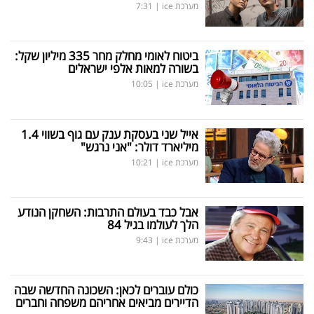
מערכת ice
|
7:31
ביטוח לאומי מחלק מחר 335 מיליון שקל:
בשורה למאות אלפי ישראלים
מערכת ice
|
10:05
אייל שני בעסקת ענק עם גוף בשווי 1.4
מיליארד דולר: "אני נרגש"
מערכת ice
|
10:21
אבל כבד בעולם התרבות: השחקן הנודע
הלך לעולמו בגיל 84
מערכת ice
|
9:43
כולם עוברים לכאן: השכונה החדשה שבה
הדיירים מביאים אחריהם משפחה וחברים