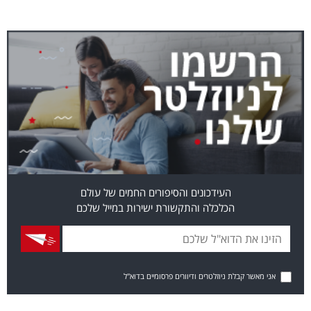
העידכונים והסיפורים החמים של עולם
הכלכלה והתקשורת ישירות במייל שלכם
אני מאשר קבלת ניוזלטרים ודיוורים פרסומיים בדוא"ל