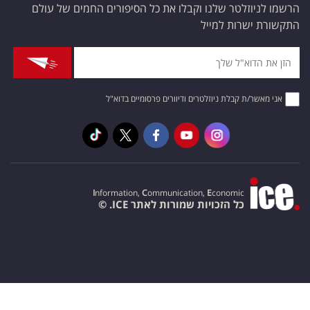
הרשמו לניוזלטר שלנו וקבלו את כל הסיפורים החמים של עולם
התקשורת ישרות למייל
אני מאשר/ת קבלת ניוזלטרים ודיוורים פרסומיים בדוא"ל
I
nformation,
C
ommunication,
E
conomic
כל הזכויות שמורות לאתר ICE. ©