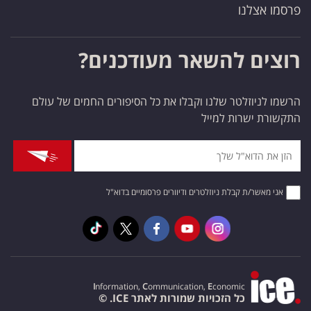
פרסמו אצלנו
רוצים להשאר מעודכנים?
הרשמו לניוזלטר שלנו וקבלו את כל הסיפורים החמים של עולם
התקשורת ישרות למייל
אני מאשר/ת קבלת ניוזלטרים ודיוורים פרסומיים בדוא"ל
I
nformation,
C
ommunication,
E
conomic
כל הזכויות שמורות לאתר ICE. ©