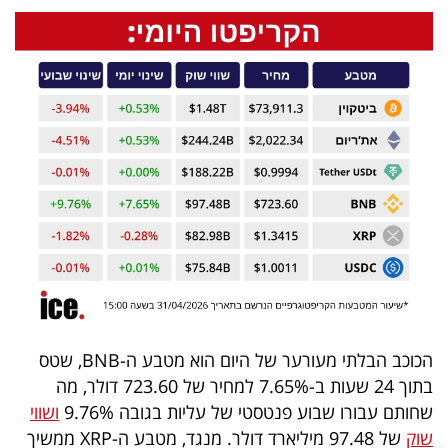
40
שיתופי
פעולה
דרושים
ניוזלטרים
מייל
הכוכב הבלתי מעורער של היום הוא מטבע ה-BNB, שטס
אדום
בתוך 24 שעות ב-7.65% למחיר של 723.60 דולר, מה
שחותם עבורו שבוע פנטסטי של עליות בגובה 9.76%
ושווי
שוק
של 97.48 מיליארד דולר. מנגד, מטבע ה-XRP ממשיך