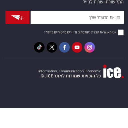
התקשורת ישרות למייל
אני מאשר/ת קבלת ניוזלטרים ודיוורים פרסומיים בדוא"ל
I
nformation,
C
ommunication,
E
conomic
כל הזכויות שמורות לאתר ICE. ©