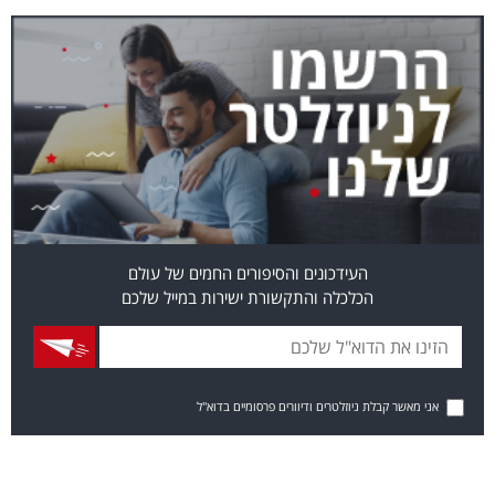
העידכונים והסיפורים החמים של עולם
הכלכלה והתקשורת ישירות במייל שלכם
אני מאשר קבלת ניוזלטרים ודיוורים פרסומיים בדוא"ל