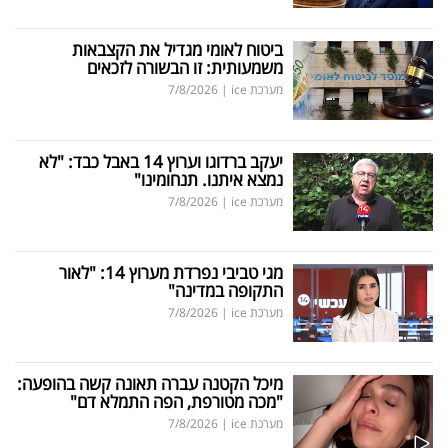
ביטוח לאומי מגדיל את הקצבאות
משמעותית: זו הבשורה לזכאים
מערכת ice
|
7/8/2026
יעקב ברדוגו וערוץ 14 באבל כבד: "לא
נמצא איתנו. תנחומינו"
מערכת ice
|
7/8/2026
מגי טביבי נפרדת מערוץ 14: "לאור
התקופה במדינה"
מערכת ice
|
7/8/2026
מיכל הקטנה עברה תאונה קשה בהופעה:
"מכה מטורפת, הפה התמלא דם"
מערכת ice
|
7/8/2026