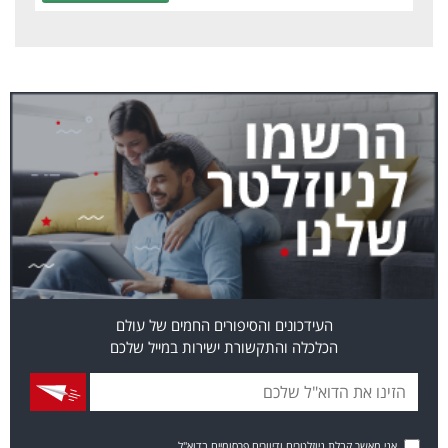
העידכונים והסיפורים החמים של עולם
הכלכלה והתקשורת ישירות במייל שלכם
אני מאשר קבלת ניוזלטרים ודיוורים פרסומיים בדוא"ל