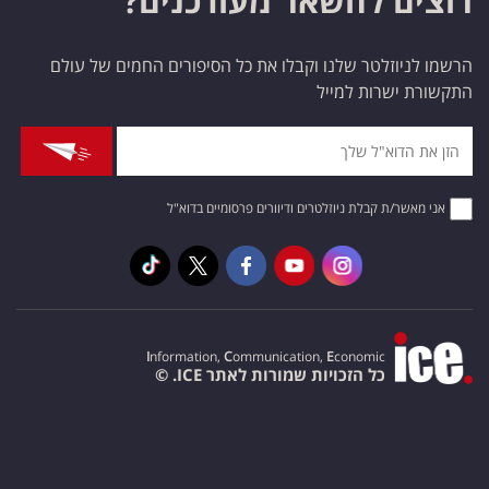
רוצים להשאר מעודכנים?
הרשמו לניוזלטר שלנו וקבלו את כל הסיפורים החמים של עולם
התקשורת ישרות למייל
אני מאשר/ת קבלת ניוזלטרים ודיוורים פרסומיים בדוא"ל
I
nformation,
C
ommunication,
E
conomic
כל הזכויות שמורות לאתר ICE. ©