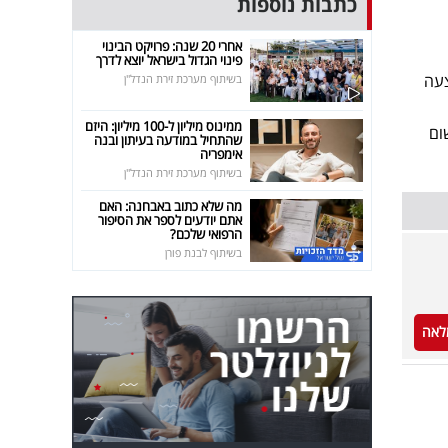
כתבות נוספות
אחרי 20 שנה: פרויקט הבינוי
פינוי הגדול בישראל יוצא לדרך
עה
בשיתוף מערכת זירת הנדל"ן
ממינוס מיליון ל-100 מיליון: היזם
ום
שהתחיל במודעה בעיתון ובנה
אימפריה
בשיתוף מערכת זירת הנדל"ן
מה שלא כתוב באבחנה: האם
אתם יודעים לספר את הסיפור
הרפואי שלכם?
בשיתוף לבנת פורן
לאה