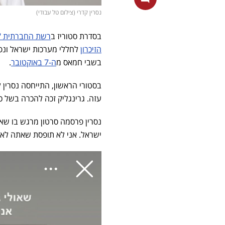
נסרין קדרי (צילום טל עבודי)
בסדרת סטוריז ב
רשת החברתית "
הזיכרון
בשבי חמאס מ
ה-7 באוקטובר
.
בסטורי הראשון, התייחסה נסרין ל
עזה. גרינגליק זכה להכרה בשל כיש
נסרין פרסמה סרטון מרגש בו שאול
ישראל. אני לא תופסת שאתה לא כ