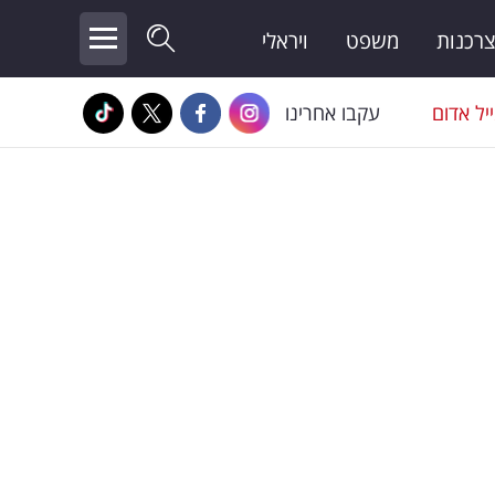
צרכנות
משפט
ויראלי
יל אדום
עקבו אחרינו