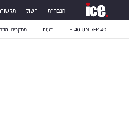
הנבחרת
השוק
תקשורת 
40 UNDER 40
דעות
מחקרים ומדדי