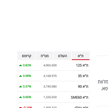
ת"א
העולם
מט"ח
קריפטו
ת"א 125
0.82%
4,065.600
ת"א 35
0.98%
4,168.970
לוות
ת"א 90
0.37%
3,749.080
פא.
ת"א SME60
0.66%
1,326.650
ת"א נדל"ן
-0.16%
1,368.310