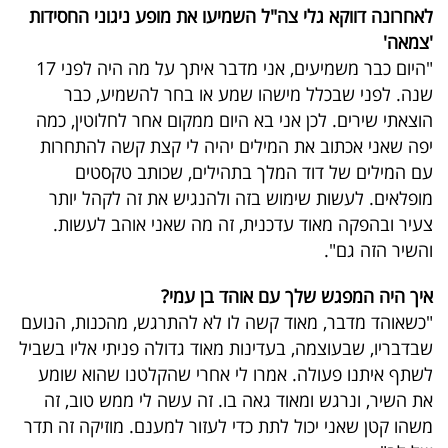
לאחרונה דווקא גלי צה"ל השמיעו את מופע ניגוני החסידות
'צמאה'
"היום כבר משמיעים, אני מדבר איתך על מה היה לפני 17
שנה. לפני שבכלל מישהו שמע או בחר להשמיע, כבר
הוצאתי שירים. לכן אני בא היום ממקום אחר לחלוטין, כמה
יפה שאני אכתוב את המילים יהיה לי קצת קשה להתחרות
עם המילים של דוד המלך בתהילים, שכותב טקסטים
מופלאים. לעשות שימוש בזה ולהנגיש את זה לקהל יותר
צעיר ובהפקה מאוד עדכנית, זה מה שאני אוהב לעשות.
והשיר הזה גם".
איך היה המפגש שלך עם אוהד בן עמי?
"כשאוהד מדבר, מאוד קשה לו לא להתרגש, מהכנות, הנועם
שבדבריו, שבעוצמה, בעדינות מאוד גדולה פניתי אליו בשביל
לשתף איתנו פעולה. אמרו לי אחרי שהקלטנו שהוא שומע
את השיר, ונרגש ומאוד גאה בו. זה עשה לי ממש טוב, זה
משהו קטן שאני יכול לתת כדי לעזור למענם. מוזיקה זה תדר