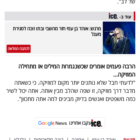
של לב".
עוד ב-
מרגש: אוהד בן עמי חזר מהשבי ובתו זוכה לסגירת
מעגל
לכתבה המלאה
הרבה פעמים אומרים שכשנגמרות המילים אז מתחילה
המוזיקה...
"לדעתי חבל שלא נותנים יותר מקום למוזיקה. כי כשאתה
מדבר דרך מוזיקה, זו שפה שהלב מבין אותה. אתה יכול לשיר
כמה משפטים ואנשים בדיוק מבינים למה אתה מתכוון".
עקבו אחרינו
תגיות
אוהד בן עמי
|
אמונה
|
בינה מלאכותית
|
גלגלצ
|