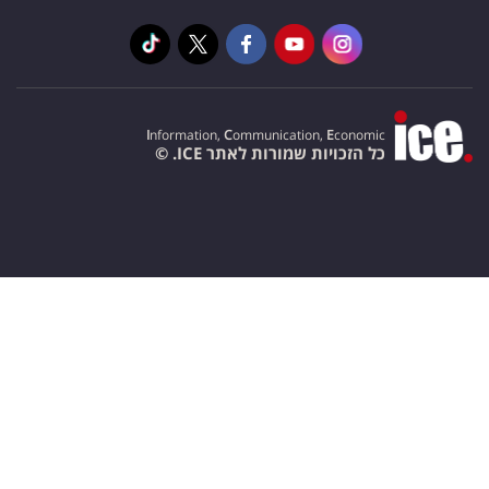
I
nformation,
C
ommunication,
E
conomic
כל הזכויות שמורות לאתר ICE. ©