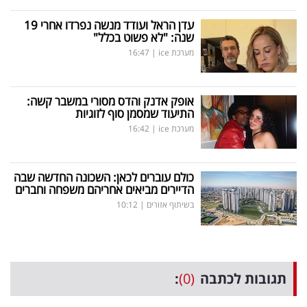
עדן הראל ועודד מנשה נפרדו אחרי 19
שנה: "לא פשוט בכלל"
מערכת ice
|
16:47
אופק אדנק והדס מסורי במשבר קשה:
התיעוד שמסמן סוף לזוגיות
מערכת ice
|
16:42
כולם עוברים לכאן: השכונה החדשה שבה
הדיירים מביאים אחריהם משפחה וחברים
בשיתוף אזורים
|
10:12
תגובות לכתבה
(0)
: