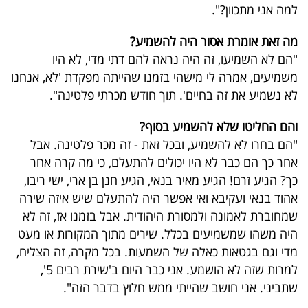
למה אני מתכוון?".
מה זאת אומרת אסור היה להשמיע?
"הם לא השמיעו, זה היה נראה להם דתי מדי, לא היו
משמיעים, אמרה לי מישהי בזמנו שהייתה מפקדת 'לא, אנחנו
לא נשמיע את זה בחיים'. תוך חודש מכרתי פלטינה".
והם החליטו שלא להשמיע בסוף?
"הם בחרו לא להשמיע, ובכל זאת - זה מכר פלטינה. אבל
אחר כך הם כבר לא היו יכולים להתעלם, כי מה קרה אחר
כך? הגיע זרם! הגיע מאיר בנאי, הגיע חנן בן ארי, ישי ריבו,
אהוד בנאי ועקיבא ואי אפשר היה להתעלם שיש איזה שירה
שמחוברת לאמונה ולמסורת היהודית. אבל בזמנו אז, זה לא
היה משהו שמשמיעים בכלל. שירים מתוך המקורות או מעט
מדי וגם בגטאות כאלה של השמעות. בכל מקרה, זה הצליח,
למרות שזה לא הושמע. אני כבר היום ב'שירת רבים 5',
שתביני. אני חושב שהייתי ממש חלוץ בדבר הזה".