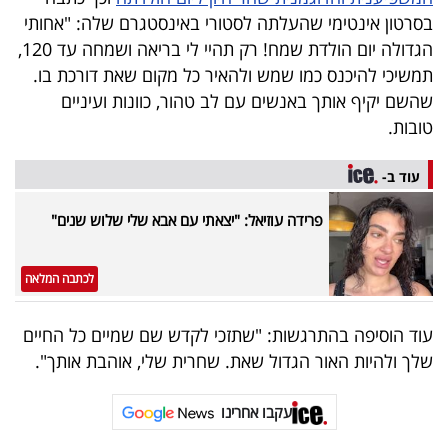
40
בסרטון אינטימי שהעלתה לסטורי באינסטגרם שלה: "אחותי
הגדולה יום הולדת שמח! רק תהיי לי בריאה ושמחה עד 120,
תמשיכי להיכנס כמו שמש ולהאיר כל מקום שאת דורכת בו.
שיתופי
שהשם יקיף אותך באנשים עם לב טהור, כוונות ועיניים
טובות.
פעולה
עוד ב-
פרידה עוזיאל: "יצאתי עם אבא שלי שלוש שנים"
דרושים
ניוזלטרים
לכתבה המלאה
עוד הוסיפה בהתרגשות: "שתזכי לקדש שם שמיים כל החיים
מייל
שלך ולהיות האור הגדול שאת. שחרית שלי, אוהבת אותך".
אדום
עקבו אחרינו