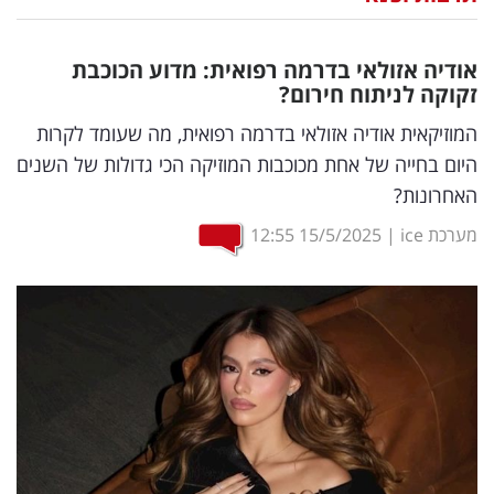
נדל"ן
אודיה אזולאי בדרמה רפואית: מדוע הכוכבת
דיגיטל
זקוקה לניתוח חירום?
וטק
המוזיקאית אודיה אזולאי בדרמה רפואית, מה שעומד לקרות
היום בחייה של אחת מכוכבות המוזיקה הכי גדולות של השנים
שיווק
האחרונות?
ופרסום
מערכת ice
|
15/5/2025
12:55
משפט
מדדים
ומחקרים
דעות
רכילות
עסקית