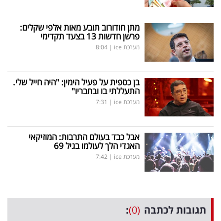
מתן חודורוב תובע מאות אלפי שקלים:
פרשן חדשות 13 בצעד תקדימי
מערכת ice
|
8:04
בן כספית על פעיל הימין: "היה חייל שלי.
התעללתי בו ובחבריו"
מערכת ice
|
7:31
אבל כבד בעולם התרבות: המוזיקאי
האגדי הלך לעולמו בגיל 69
מערכת ice
|
7:42
תגובות לכתבה
(0)
: