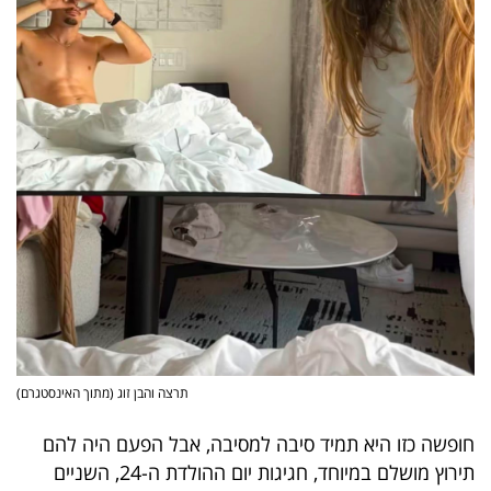
פרסמו
באייס
עקבו
אחרינו:
תרצה והבן זוג (מתוך האינסטגרם)
חופשה כזו היא תמיד סיבה למסיבה, אבל הפעם היה להם
תירוץ מושלם במיוחד, חגיגות יום ההולדת ה-24, השניים