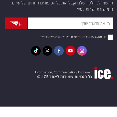
הרשמו לניוזלטר שלנו וקבלו את כל הסיפורים החמים של עולם
התקשורת ישרות למייל
אני מאשר/ת קבלת ניוזלטרים ודיוורים פרסומיים בדוא"ל
I
nformation,
C
ommunication,
E
conomic
כל הזכויות שמורות לאתר ICE. ©