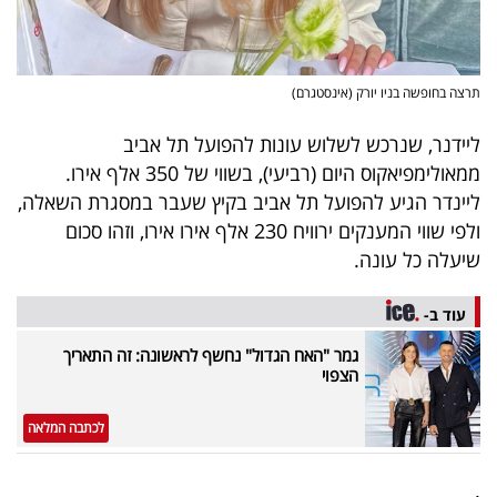
תרצה בחופשה בניו יורק (אינסטגרם)
ליידנר, שנרכש לשלוש עונות להפועל תל אביב
ממאולימפיאקוס היום (רביעי), בשווי של 350 אלף אירו.
ליינדר הגיע להפועל תל אביב בקיץ שעבר במסגרת השאלה,
ולפי שווי המענקים ירוויח 230 אלף אירו אירו, וזהו סכום
שיעלה כל עונה.
עוד ב-
גמר "האח הגדול" נחשף לראשונה: זה התאריך
הצפוי
לכתבה המלאה
.