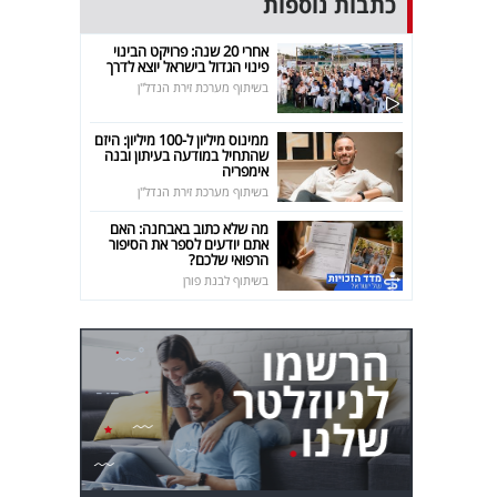
כתבות נוספות
אחרי 20 שנה: פרויקט הבינוי
פינוי הגדול בישראל יוצא לדרך
בשיתוף מערכת זירת הנדל"ן
ממינוס מיליון ל-100 מיליון: היזם
שהתחיל במודעה בעיתון ובנה
אימפריה
בשיתוף מערכת זירת הנדל"ן
מה שלא כתוב באבחנה: האם
אתם יודעים לספר את הסיפור
הרפואי שלכם?
בשיתוף לבנת פורן