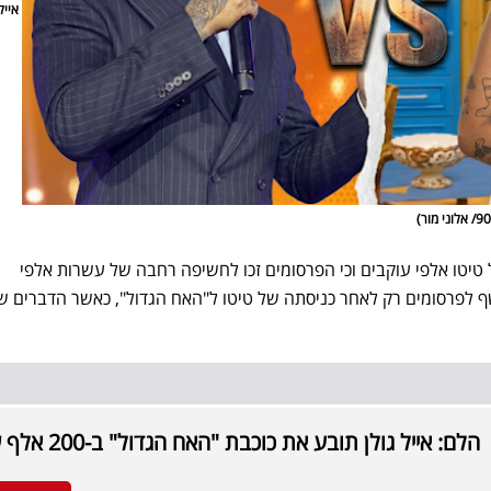
אייל 
ה נטען כי לחשבון ה-X של טיטו אלפי עוקבים וכי הפרסומים זכו לחשיפה רחבה של עשרות אלפי
שף לפרסומים רק לאחר כניסתה של טיטו ל"האח הגדול", כאשר הדברים ש
הלם: אייל גולן תובע את כוכבת "האח הגדול" ב-200 אלף שקל