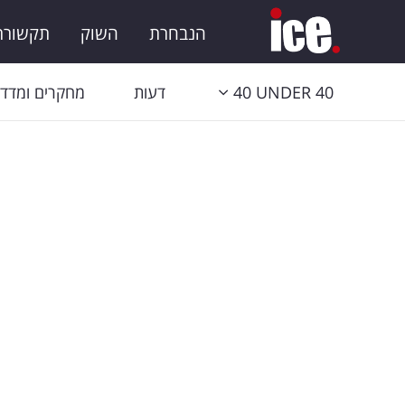
הנבחרת
השוק
תקשורת 
40 UNDER 40
דעות
מחקרים ומדדי