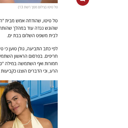
טל טיטו (צילום מסך רשת 13)
טל טיטו, שהודחה אמש מבית "הא
לבית משפט השלום בבת ים.
חריפים. בפרסום הראשון השתמשה 
חמורות ואף השתמשה במילה "פדו
הרע, וכי הדברים הוצגו כקביעות