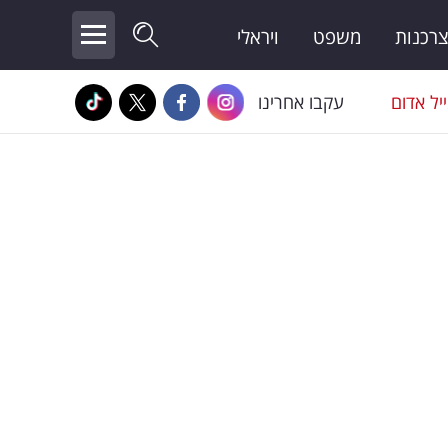
צרכנות
משפט
ויראלי
יל אדום
עקבו אחרינו