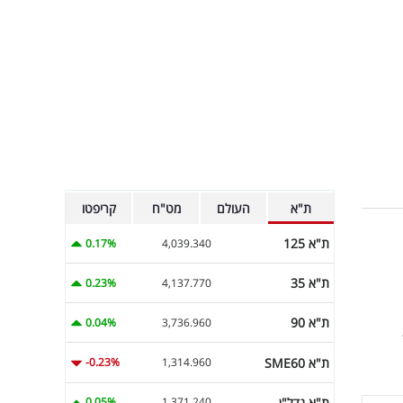
ת"א
העולם
מט"ח
קריפטו
ת"א 125
0.17%
4,039.340
ת"א 35
0.23%
4,137.770
ת"א 90
0.04%
3,736.960
ת"א SME60
-0.23%
1,314.960
ת"א נדל"ן
0.05%
1,371.240