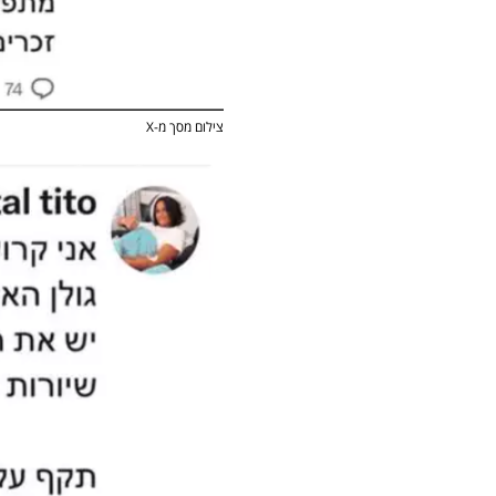
צילום מסך מ-X