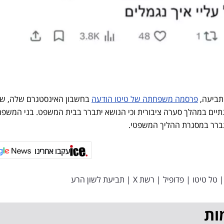
תביעה,
פרסמה משפחתה של טיטו הודעה
בחשבון האינסטגרם שלה, ש
נתיים במהלך סערה ציבורית וכי הנושא יתברר בבית המשפט. בני המשפ
תברר במסגרת ההליך המשפטי.
עקבו אחרינו
|
טל טיטו
|
פדופיל
|
רשת X
|
תביעת לשון הרע
ות