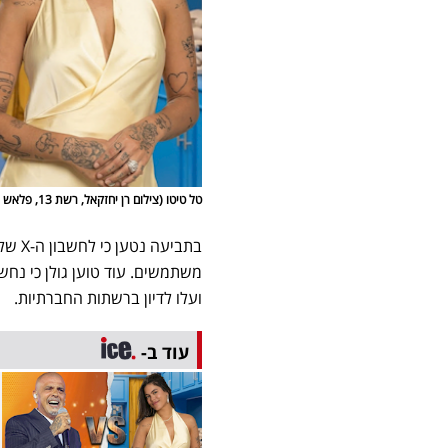
טל טיטו (צילום רן יחזקאל, רשת 13, פלאש 90/ אלוני מור)
בתביע
משתמשים. עוד טוען גולן כי נח
ועלו לדיון ברשתות החברתיות.
עוד ב-