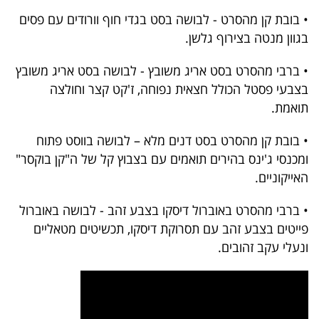
פרסמו
• בובת קן מהסרט - לבושה בסט בגדי חוף וורודים עם פסים
באייס
בגוון מנטה בצירוף גלשן.
עקבו
• ברבי מהסרט בסט אריג משובץ - לבושה בסט אריג משובץ
אחרינו:
בצבעי פסטל הכולל חצאית נפוחה, ז'קט קצר וחולצה
תואמת.
• בובת קן מהסרט בסט דנים מלא – לבושה בווסט פתוח
ומכנסי ג'ינס בהירים תואמים עם בצבוץ קל של ה"קן בוקסר"
האייקוניים.
• ברבי מהסרט באוברול דיסקו בצבע זהב - לבושה באוברול
פייטים בצבע זהב עם תסרוקת דיסקו, תכשיטים מטאליים
ונעלי עקב זהובים.