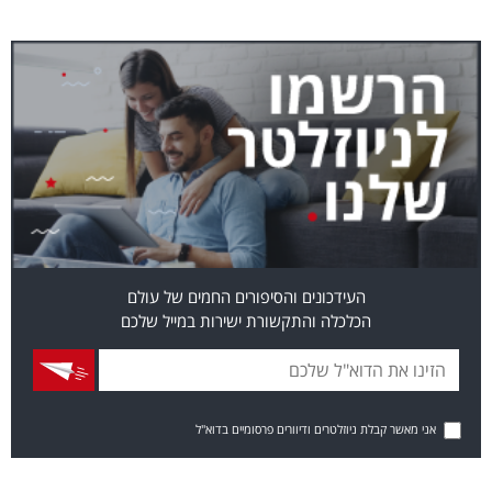
העידכונים והסיפורים החמים של עולם
הכלכלה והתקשורת ישירות במייל שלכם
אני מאשר קבלת ניוזלטרים ודיוורים פרסומיים בדוא"ל