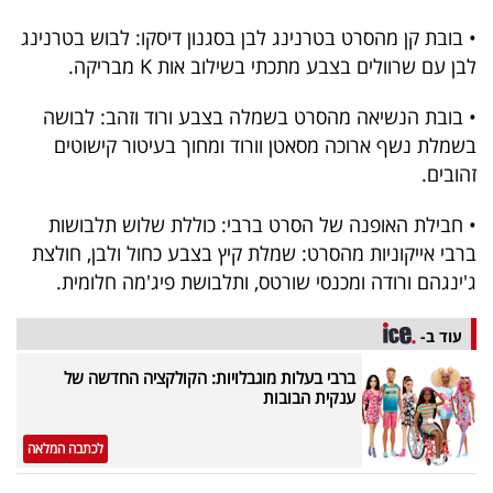
• בובת קן מהסרט בטרנינג לבן בסגנון דיסקו: לבוש בטרנינג
לבן עם שרוולים בצבע מתכתי בשילוב אות K מבריקה.
• בובת הנשיאה מהסרט בשמלה בצבע ורוד וזהב: לבושה
בשמלת נשף ארוכה מסאטן וורוד ומחוך בעיטור קישוטים
זהובים.
• חבילת האופנה של הסרט ברבי: כוללת שלוש תלבושות
ברבי אייקוניות מהסרט: שמלת קיץ בצבע כחול ולבן, חולצת
ג'ינגהם ורודה ומכנסי שורטס, ותלבושת פיג'מה חלומית.
עוד ב-
ברבי בעלות מוגבלויות: הקולקציה החדשה של
ענקית הבובות
לכתבה המלאה