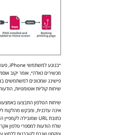
״בנוגע
שיחות קוליות אוטומטיות, הודעות SMS ופרסום זדוני ברשתות חברתיו
שיחות הטלפון התבצעו באמצעות
אינה עדכנית, ומבקש מהלקוח לל
שלח הודעות למספרי טלפון אקרא
וטקסט שגרם לקורבנות ללחוץ על