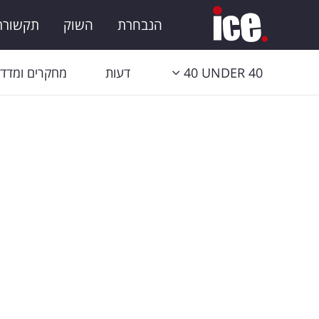
הנבחרת
השוק
תקשורת 
40 UNDER 40
דעות
מחקרים ומדדי