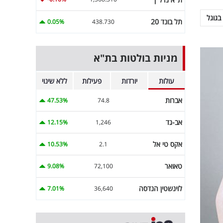
בגוגל
תל בונד 20
0.05%
438.730
מניות בולטות בת"א
עולות
יורדות
פעילות
ללא שינוי
אברות
47.53%
74.8
אב-גד
12.15%
1,246
אקס טי אל
10.53%
2.1
טאואר
9.08%
72,100
לוינשטין הנדסה
7.01%
36,640