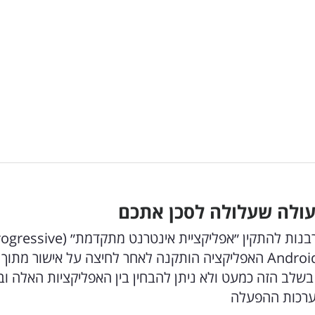
עולה שעלולה לסכן אתכם
אתרי הפישינג שכוונו למשתמשי iOS ביקשו מהקורבנות להתקין ״אפליקציית אינטרנט מתקד
Web App-PWA) במסך הבית שלהם, ובמכשירי Android האפליקציה הותקנה לאחר לחיצה על אישור מתוך
לב הזה כמעט ולא ניתן להבחין בין האפליקציות האלה ובי
ערכות ההפעלה