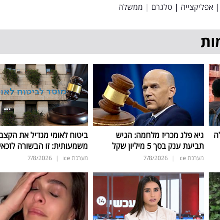
|
אפליקצייה
|
טלגרם
|
ממשלה
ות
ה
גיא פלג מכריז מלחמה: הגיש
ביטוח לאומי מגדיל את הקצב
תביעת ענק בסך 5 מיליון שקל
משמעותית: זו הבשורה לזכאי
מערכת ice
|
7/8/2026
מערכת ice
|
7/8/2026