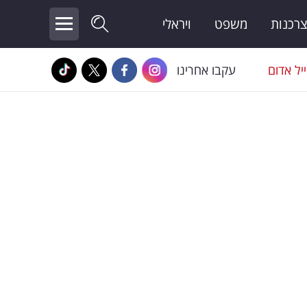
צרכנות
משפט
ויראלי
יל אדום
עקבו אחרינו