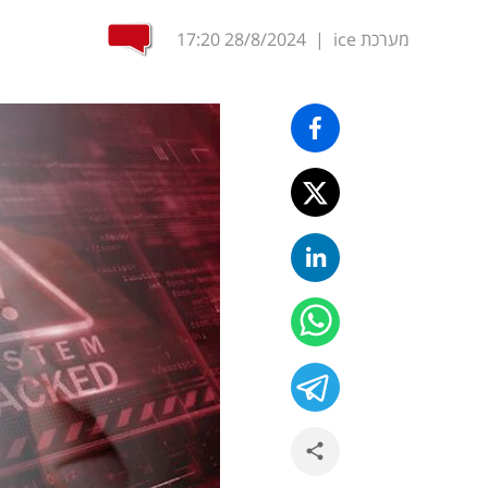
מערכת ice
|
28/8/2024
17:20