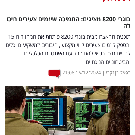
נדל"ן
בוגרי 8200 מציגים: התמיכה שיזמים צעירים חיכו
דיגיטל
לה
וטק
תוכנית ההאצה מבית בוגרי 8200 פותחת את המחזור ה-15
ותספק ליזמים צעירים ליווי מקצועי, חיבורים למשקיעים וכלים
שיווק
לבניית חוסן רגשי להתמודד עם האתגרים הכלכליים
ופרסום
והביטחוניים הנוכחיים
משפט
רפאל בן זקרי
|
16/12/2024
21:08
מדדים
ומחקרים
דעות
רכילות
עסקית