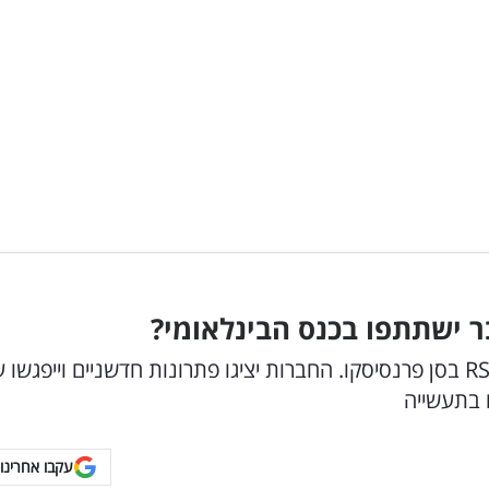
 ישתתפו בכנס הבינלאומי?
40 חברות סייבר ישראליות ישתתפו בכנס 2025 RSA בסן פרנסיסקו. החברות יציגו פתרונות חדשניים וייפגש
ם בתעשייה
עקבו אחרינו 