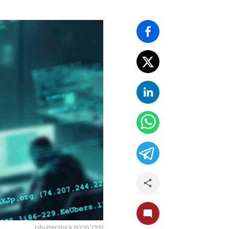
סייבר (צילום shutterstock)