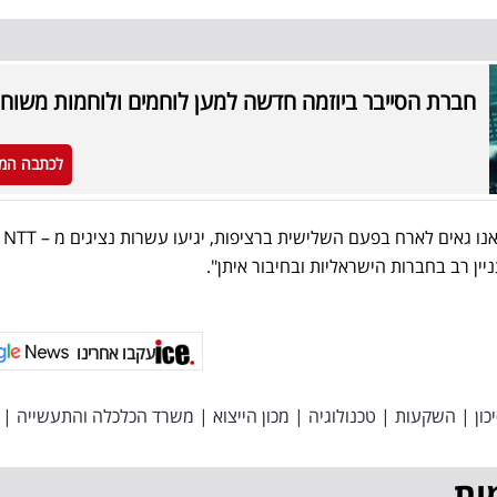
חברת הסייבר ביוזמה חדשה למען לוחמים ולוחמות משוחר
לכתבה המ
לאירוע 
יין רב בחברות הישראליות ובחיבור איתן".
עקבו אחרינו
כון
|
השקעות
|
טכנולוגיה
|
מכון הייצוא
|
משרד הכלכלה והתעשייה
|
ות