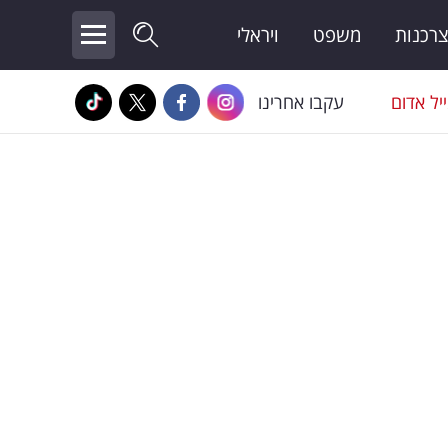
צרכנות
משפט
ויראלי
יל אדום
עקבו אחרינו