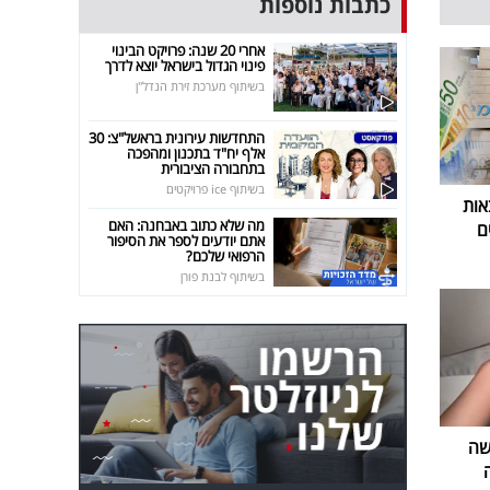
כתבות נוספות
אחרי 20 שנה: פרויקט הבינוי
פינוי הגדול בישראל יוצא לדרך
בשיתוף מערכת זירת הנדל"ן
התחדשות עירונית בראשל"צ: 30
אלף יח"ד בתכנון ומהפכה
בתחבורה הציבורית
בשיתוף ice פרויקטים
אות
מה שלא כתוב באבחנה: האם
ם
אתם יודעים לספר את הסיפור
הרפואי שלכם?
בשיתוף לבנת פורן
שה