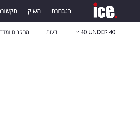
הנבחרת
השוק
תקשורת 
40 UNDER 40
דעות
מחקרים ומדדי