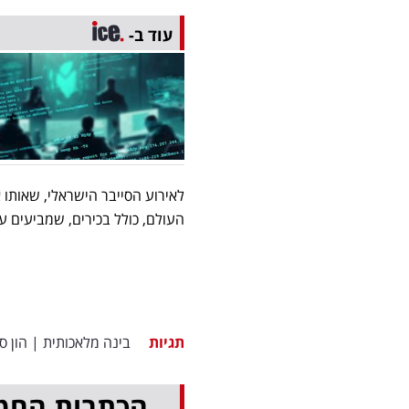
עוד ב-
העולם, כולל בכירים, שמביעים ענ
תגיות
בינה מלאכותית
|
הון סי
הכתבות החמ