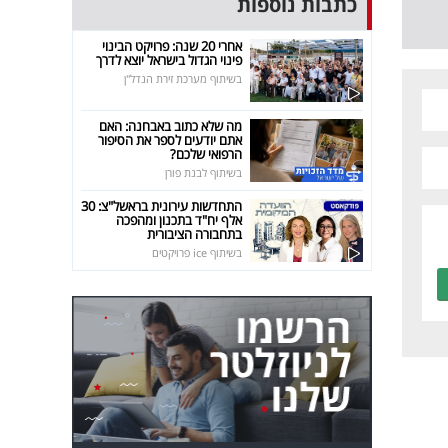
כתבות נוספות
אחרי 20 שנה: פרויקט הבינוי
פינוי הגדול בישראל יוצא לדרך
בשיתוף מערכת זירת הנדל"ן
מה שלא כתוב באבחנה: האם
אתם יודעים לספר את הסיפור
הרפואי שלכם?
בשיתוף לבנת פורן
התחדשות עירונית בראשל"צ: 30
אלף יח"ד בתכנון ומהפכה
בתחבורה הציבורית
בשיתוף ice פרויקטים