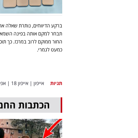
ברקע הדיווחים, נותרת שאלה אחת
תבחר למקם אותה בפינה השמאלית
החור ממוקם לרוב במרכז. כך תוכ
כמעט לגמרי.
תגיות
אייפון
|
אייפון 18
|
אפל
הכתבות החמ