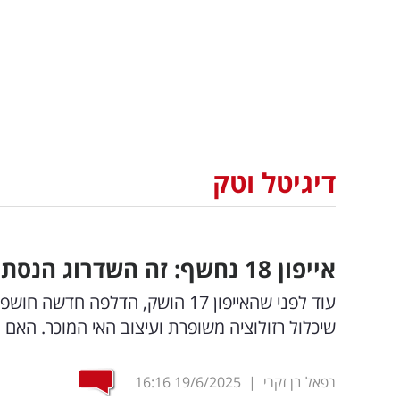
דיגיטל וטק
אייפון 18 נחשף: זה השדרוג הנסתר שישדרג את המסך?
שיכלול רזולוציה משופרת ועיצוב האי המוכר. האם 
רפאל בן זקרי
|
19/6/2025
16:16