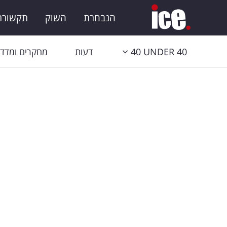
הנבחרת
השוק
תקשורת 
40 UNDER 40
דעות
מחקרים ומדדי