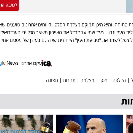
לכתבה המ
 פתוחה, והיא היכן תמוקם מצלמת הסלפי. דיווחים אחרונים טוענים שא
 העליונה – צעד שמיועד לבדל את האייפון משאר מכשירי האנדרואיד,
ל אפל לשמר את "טביעת העין" הייחודית שלה גם בעידן של מסכים אחיד
עקבו אחרינו
|
הדלפה
|
מסך
|
מצלמה
|
תחרות
|
תצוגה
ות