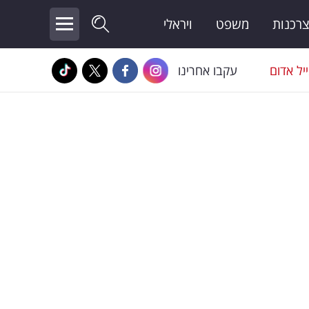
צרכנות
משפט
ויראלי
יל אדום
עקבו אחרינו