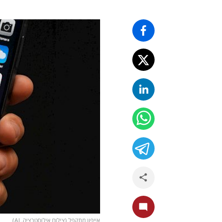
אייפון מתקפל (צילום אילוסטרציה, AI)