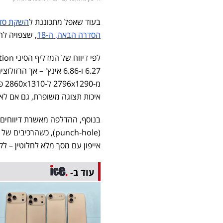
בעוד שאפל מתכוננת ל
השקת סדרת e 17
הסדרה הבאה, ה-18
, שצפויה להגיע לשוק ב-2026 
איכות תצוגה משופרת, גם אם לא 
בנוסף, ההדלפה מאשרת דיווחים
אייפון עם מסך מלא לחלוטין – לקראת שנת 2027, אז תחגוג אפל 20 שנה 
עוד ב-