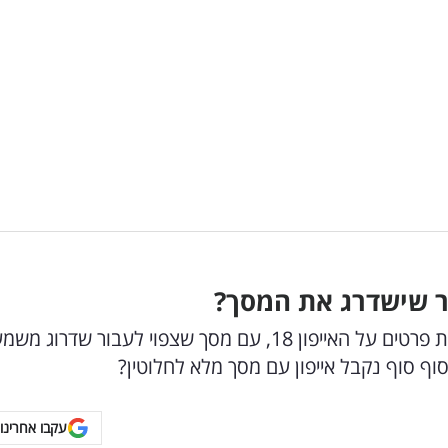
עוד לפני שהאייפון 17 הושק, הדלפה חדשה חושפת פרטים על האייפון 18, עם מסך שצפוי לעבור שדרו
סוף סוף נקבל אייפון עם מסך מלא לחלוטין?
עקבו אחרינו 