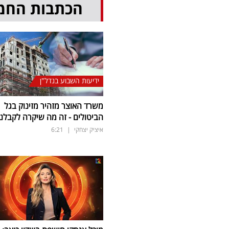
הכתבות החמ
ידיעות השבוע בנדל"ן
משרד האוצר מזהיר מזינוק בגל
הביטולים - זה מה שיקרה לקבלנ
איציק יצחקי
|
6:21