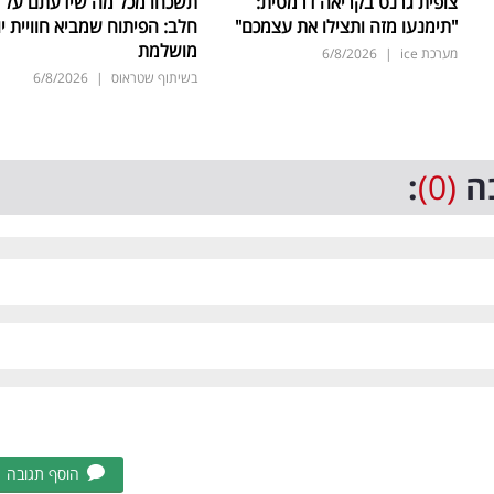
צופית גרנט בקריאה דרמטית:
תשכחו מכל מה שידעתם על ת
"תימנעו מזה ותצילו את עצמכם"
חלב: הפיתוח שמביא חוויית יו
מושלמת
מערכת ice
|
6/8/2026
בשיתוף שטראוס
|
6/8/2026
ה
(0)
:
הוסף תגובה