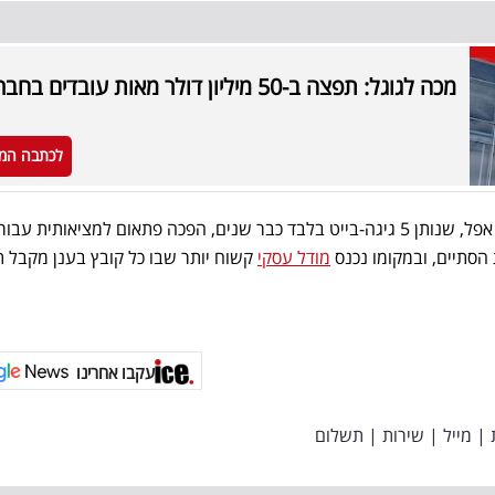
מכה לגוגל: תפצה ב-50 מיליון דולר מאות עובדים בחברה
לכתבה המ
ההשוואה לשירות ה-iCloud של אפל, שנותן 5 גיגה-בייט בלבד כבר שנים, הפכה פתאום למציאותית עב
 הסתיים, ובמקומו נכנס
מודל עסקי
קשוח יותר שבו כל קובץ בענן מקבל ת
עקבו אחרינו
|
מייל
|
שירות
|
תשלום