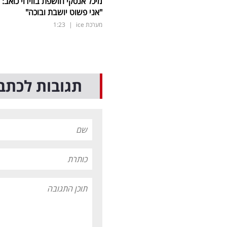
מיכל אנסקי חושפת בווידוי כואב:
"אני פשוט יושבת ובוכה"
מערכת ice
|
1:23
תגובות לכתב