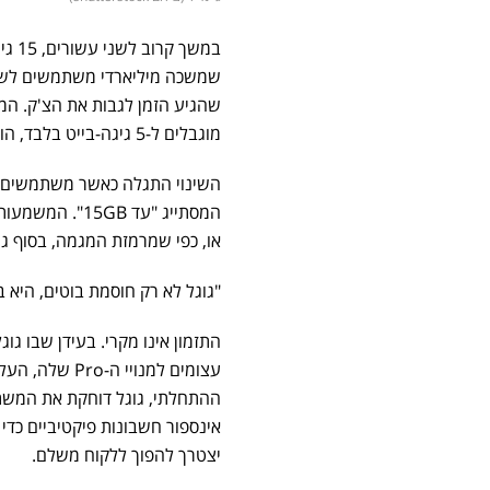
במשך
שהגיע הזמן לגבות את הצ'ק. המ
מוגבלים ל-5 גיגה-בייט בלבד, הוא הרבה יותר מצעד אבטחתי; הוא הצהרת כוונות עסקית.
או, כפי שמרמזת המגמה, בסוף ג
"גוגל לא רק חוסמת בוטים, היא 
התזמון אינו מקרי. בעידן שבו ג
עצומים למנויי
אינספור חשבונות פיקטיביים כד
יצטרך להפוך ללקוח משלם.