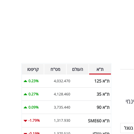
ת"א
העולם
מט"ח
קריפטו
ת"א 125
0.23%
4,032.470
ת"א 35
0.27%
4,128.460
נמי
ת"א 90
0.09%
3,735.440
ת"א SME60
-1.79%
1,317.930
בגוגל
ת"א נדל"ן
-0.19%
1,370.510