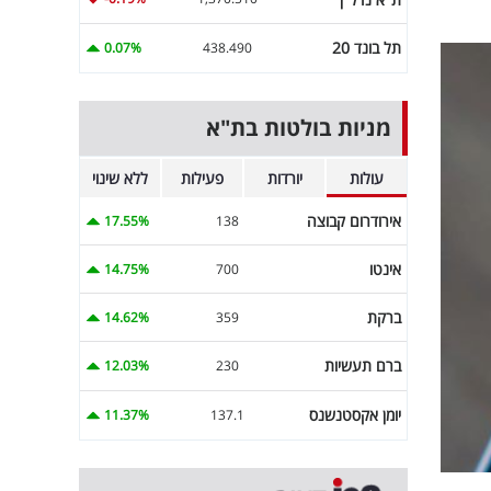
תל בונד 20
0.07%
438.490
מניות בולטות בת"א
עולות
יורדות
פעילות
ללא שינוי
אירודרום קבוצה
17.55%
138
אינטו
14.75%
700
ברקת
14.62%
359
ברם תעשיות
12.03%
230
יומן אקסטנשנס
11.37%
137.1