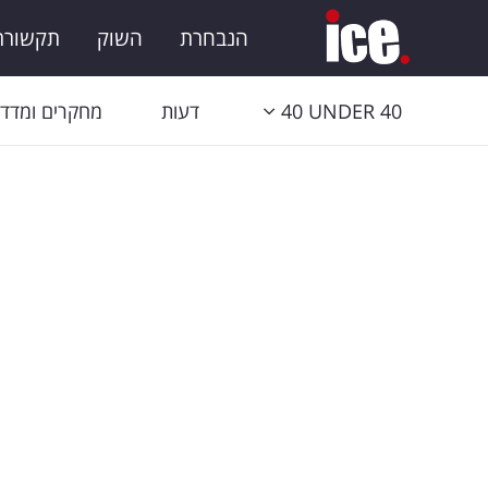
הנבחרת
השוק
תקשורת 
40 UNDER 40
דעות
מחקרים ומדדי