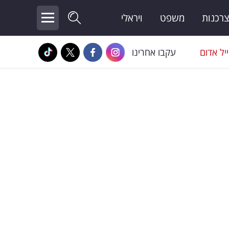
צרכנות
משפט
ויראלי
יל אדום
עקבו אחרינו