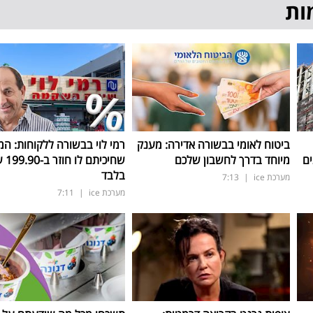
ות
ביטוח לאומי בבשורה אדירה: מענק
רמי לוי בבשורה ללקוחות: המ
ים
מיוחד בדרך לחשבון שלכם
שחיכיתם 
בלבד
מערכת ice
|
7:13
מערכת ice
|
7:11