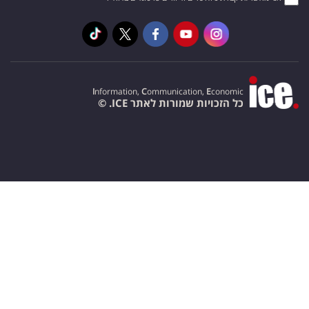
I
nformation,
C
ommunication,
E
conomic
כל הזכויות שמורות לאתר ICE. ©