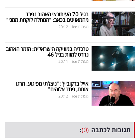
בגיל 70 העיתונאי האהוב נפרד
מהמאזינים בכאב: "המחלה לוקחת ממני"
מערכת ice
|
20:12
טרגדיה במוזיקה הישראלית: הזמר האהוב
נדרס למוות בגיל 46
מערכת ice
|
20:11
אייל ברקוביץ': "ניצלתי מפיגוע. הרגו
אותם, פחד אלוהים"
מערכת ice
|
20:12
תגובות לכתבה
(0)
: