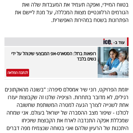
פרסמו
בטווח המיידי, ואפקה תעמיד את המעבדות שלה ואת
באייס
הגורמים הרלוונטיים מצוות המכללה, על מנת ליישם את
הפתרונות בשטח במהירות האפשרית.
עקבו
אחרינו:
עוד ב-
רופאות ברזל: הסטארט-אפ המבצעי שינוהל על ידי
נשים בלבד
לכתבה המלאה
יוזמת הפרויקט, רוני שיר אמסלם סיפרה: "בשונה מהאקתונים
רגילים, לא מדובר בתחרות. הציפיה שלנו זה שקבוצות יעזרו
אחת לשנייה לצורך הגעה למטרה המשותפת שחשובה
לכולנו - שיפור מצב ההסברה של ישראל בעולם. אני שמחה
שמכללת אפקה התנדבה לארח את הקבוצות שיוכיחו
היתכנות של הרעיון שלהם ואני בטוחה שנצמיח מפה דברים