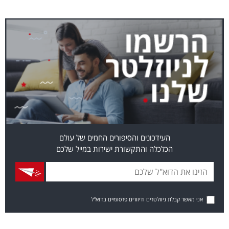
העידכונים והסיפורים החמים של עולם
הכלכלה והתקשורת ישירות במייל שלכם
אני מאשר קבלת ניוזלטרים ודיוורים פרסומיים בדוא"ל