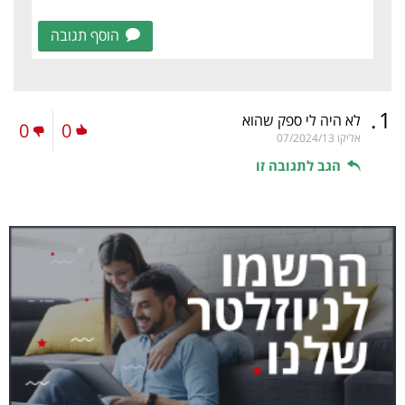
הוסף תגובה
.
1
לא היה לי ספק שהוא
0
0
אליקו
07/2024/13
הגב לתגובה זו