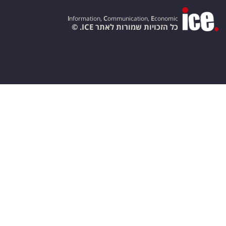
I
nformation,
C
ommunication,
E
conomic
כל הזכויות שמורות לאתר ICE. ©