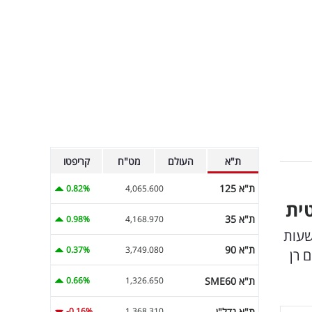
ת"א
העולם
מט"ח
קריפטו
ת"א 125
0.82%
4,065.600
ית
ת"א 35
0.98%
4,168.970
שעות
ת"א 90
0.37%
3,749.080
 רן
ת"א SME60
0.66%
1,326.650
ת"א נדל"ן
-0.16%
1,368.310