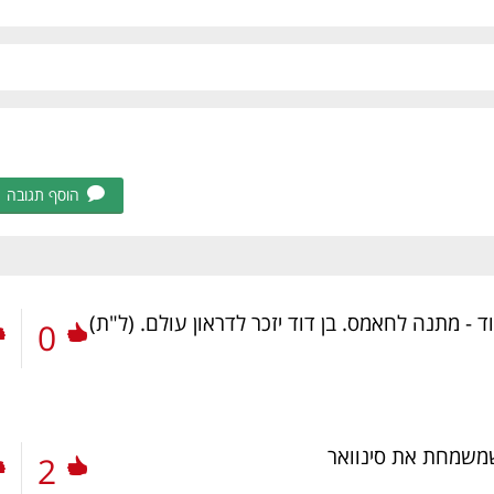
הוסף תגובה
 - מתנה לחאמס. בן דוד יזכר לדראון עולם.
(ל"ת)
0
משמחת את סינוואר
2