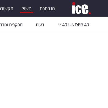
הנבחרת
השוק
תקשורת 
40 UNDER 40
דעות
מחקרים ומדדי