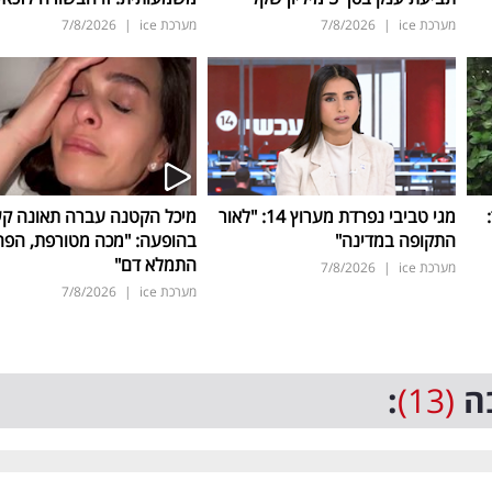
מערכת ice
|
7/8/2026
מערכת ice
|
7/8/2026
ד:
מגי טביבי נפרדת מערוץ 14: "לאור
מיכל הקטנה עברה תאונה ק
התקופה במדינה"
בהופעה: "מכה מטורפת, הפה
התמלא דם"
מערכת ice
|
7/8/2026
מערכת ice
|
7/8/2026
ה
(13)
: