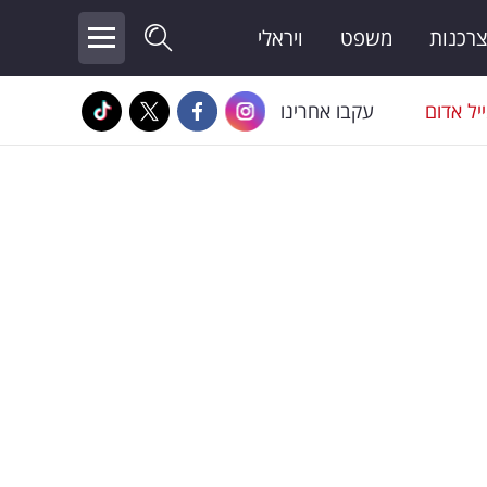
צרכנות
משפט
ויראלי
יל אדום
עקבו אחרינו