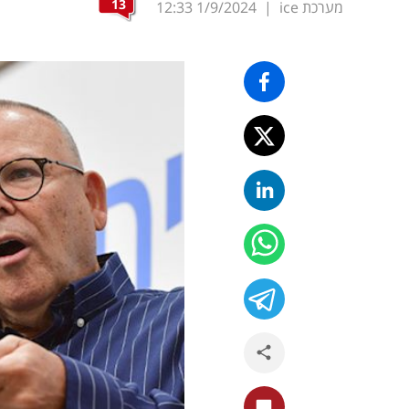
13
מערכת ice
|
1/9/2024
12:33