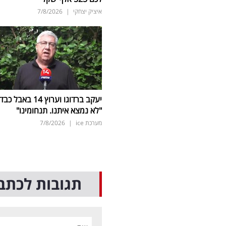
איציק יצחקי
|
7/8/2026
יעקב ברדוגו וערוץ 14 באבל כב
"לא נמצא איתנו. תנחומינו"
מערכת ice
|
7/8/2026
תגובות לכתב