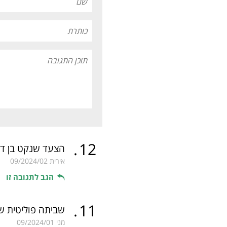
.
12
הצעד שנקט בן דוד
אירית
09/2024/02
הגב לתגובה זו
.
11
שביתה פוליטית ש
מני
09/2024/01