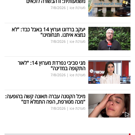
משמעותית: זו הבשורה לזכאים
מערכת ice
|
7/8/2026
יעקב ברדוגו וערוץ 14 באבל כבד: "לא
נמצא איתנו. תנחומינו"
מערכת ice
|
7/8/2026
מגי טביבי נפרדת מערוץ 14: "לאור
התקופה במדינה"
מערכת ice
|
7/8/2026
מיכל הקטנה עברה תאונה קשה בהופעה:
"מכה מטורפת, הפה התמלא דם"
מערכת ice
|
7/8/2026