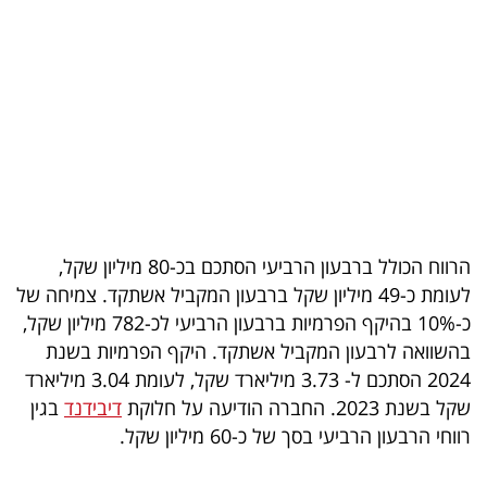
בריאות
תרבות
ופנאי
תיירות
TOP-
5
הרווח הכולל ברבעון הרביעי הסתכם בכ-80 מיליון שקל,
לעומת כ-49 מיליון שקל ברבעון המקביל אשתקד. צמיחה של
המילון
כ-10% בהיקף הפרמיות ברבעון הרביעי לכ-782 מיליון שקל,
הכלכלי
בהשוואה לרבעון המקביל אשתקד. היקף הפרמיות בשנת
2024 הסתכם ל- 3.73 מיליארד שקל, לעומת 3.04 מיליארד
פודקאסט
שקל בשנת 2023. החברה הודיעה על חלוקת
דיבידנד
בגין
רווחי הרבעון הרביעי בסך של כ-60 מיליון שקל.
40
UNDER