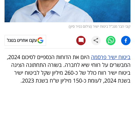
קריפטו
ויראלי
קובי הבר מנכ"ל ביטוח ישיר (צילום כפיר סיון)
טלוויזיה
עקבו אחרינו בגוגל
עסקי
ביטוח ישיר פרסמה
היום את הדוחות הכספיים לסיכום 2024,
ספורט
המבשרים על רווחי שיא לחברה. בשורה התחתונה הציגה
ביטוח ישיר רווח כולל של כ-260 מיליון שקל לביטוח ישיר
קריירה
בשנת 2024, לעומת כ-150 מיליון ש"ח בשנת 2023.
ולימודים
מינויים
רייטינג
רכב