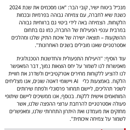
40
מנכ״ל ביטוח ישיר, קובי הבר: "אנו מסכמים את שנת 2024
כשנת שיא לחברה, עם צמיחה גבוהה בפרמיות ובכמות
הלקוחות. הצמיחה באה לידי ביטוי גם ברווחיות גבוהה
שיתופי
במרבית ענפי הפעילות של החברה, כמו גם בתחום
פעולה
ההשקעות – תוצאה ישירה של איכות התיק שלנו ומהלכים
אסטרטגיים שאנו מובילים בשנים האחרונות''.
עוד הוסיף: ''היעילות התפעולית והחדשנות הטכנולוגית
דרושים
מאפשרות לנו לשמור על יחס הוצאות נמוך, דבר המאפשר
לנו להציע ללקוחות מחירים אטרקטיביים ולשדרג את חוויית
ניוזלטרים
הלקוח. באמצעות כלי AI ויישומי דאטה שונים, אנו מצליחים
לשפר תהליכים, ליישם תמחור פרסונלי ולפתח שירותים
המותאמים אישית ללקוח. בנוסף, אנו ממשיכים ליישם שיתופי
מייל
פעולה אסטרטגיים להרחבת ערוצי ההפצה שלנו, אשר
אדום
מחזקים את מעמדנו ואת היתרון התחרותי שלנו, ומאפשרים
לשמור על צמיחה איכותית''.