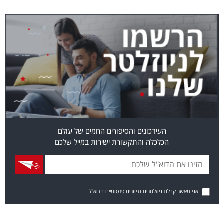
העידכונים והסיפורים החמים של עולם
הכלכלה והתקשורת ישירות במייל שלכם
אני מאשר קבלת ניוזלטרים ודיוורים פרסומיים בדוא"ל