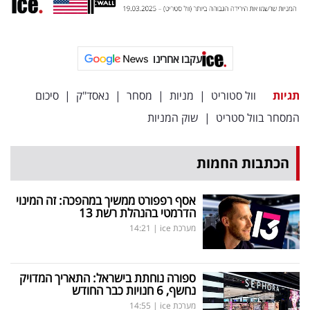
עקבו אחרינו
תגיות
וול סטוריט
|
מניות
|
מסחר
|
נאסד"ק
|
סיכום
המסחר בוול סטריט
|
שוק המניות
הכתבות החמות
אסף רפפורט ממשיך במהפכה: זה המינוי
הדרמטי בהנהלת רשת 13
מערכת ice
|
14:21
ספורה נוחתת בישראל: התאריך המדויק
נחשף, 6 חנויות כבר החודש
מערכת ice
|
14:55