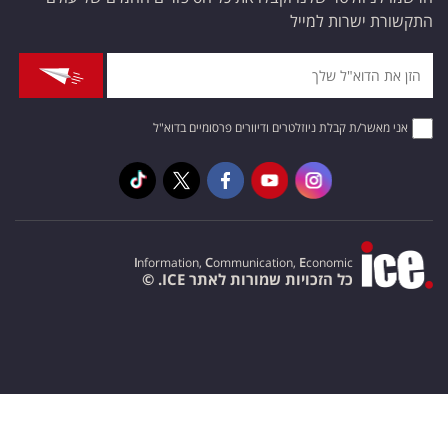
התקשורת ישרות למייל
אני מאשר/ת קבלת ניוזלטרים ודיוורים פרסומיים בדוא"ל
I
nformation,
C
ommunication,
E
conomic
כל הזכויות שמורות לאתר ICE. ©