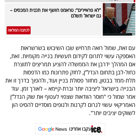
"לא פראיירים": טראמפ חושף את תכנית המכסים –
גם ישראל תשלם
לכתבה המלאה
עם זאת, שמול רואה תרחיש שבו השיבוש בשרשראות
האספקה עשוי לתרום לקידום תעשיות בנייה מקומיות. זאת,
אם המהלך ידרבן את הממשלה להציע תמריצים לתוצרת
כחול-לבן בתחום הנדל”ן, לחזק פתרונות כמו הדפסות
תלת-ממד בבטון, מחזור פסולת בניין ועוד, ולהפוך בדרך זו את
הבנייה בישראל ליציבה יותר וברת-קיימא – לאורך זמן. עוד
אמר שמול כי "חוסר הוודאות שצפוי לעטוף את שוק הנדל”ן
האמריקאי עשוי לגרום לקרנות ולגופים מוסדיים להסיט הון
לשווקים יציבים יותר".
עקבו אחרינו