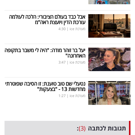
אבל כבד בעולם הציבורי: הלכה לעולמה
עורכת הדין ויועצת ראה"מ
מערכת ice
|
4:30
יעל בר זוהר מודה: "היה לי משבר בתקופה
האחרונה"
מערכת ice
|
3:47
נטעלי שם טוב טוענת: זו הסיבה שפוטרתי
מחדשות 13 - "בצעקות"
מערכת ice
|
1:27
תגובות לכתבה
(3)
: