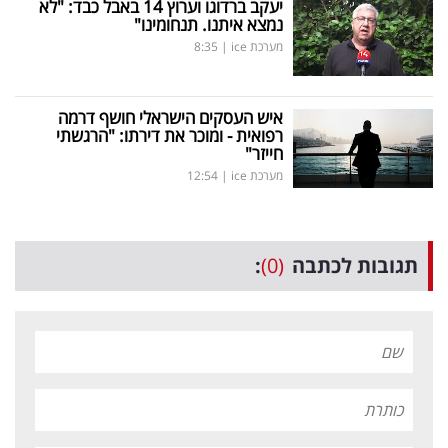
יעקב ברדוגו וערוץ 14 באבל כבד: "לא
נמצא איתנו. תנחומינו"
מערכת ice
|
8:35
איש העסקים הישראלי חושף דרמה
רפואית - ומוכר את דירתו: "הרגשתי
חייזר"
מערכת ice
|
12:54
תגובות לכתבה
(0)
: