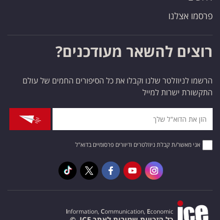
פרסמו אצלנו
רוצים להשאר מעודכנים?
הרשמו לניוזלטר שלנו וקבלו את כל הסיפורים החמים של עולם
התקשורת ישרות למייל
אני מאשר/ת קבלת ניוזלטרים ודיוורים פרסומיים בדוא"ל
I
nformation,
C
ommunication,
E
conomic
כל הזכויות שמורות לאתר ICE. ©