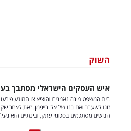
השוק
איש העסקים הישראלי מסתבך בענק: נעלם ע
בית המשפט מינה נאמנים והוציא צו המונע פירע
זוגו לשעבר ואם בנו של אלי רייפמן, זאת לאחר ש
הנושים מסתכמים בסכומי עתק, ובינתיים הוא נעל