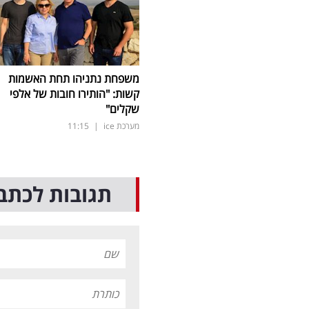
משפחת נתניהו תחת האשמות
קשות: "הותירו חובות של אלפי
שקלים"
מערכת ice
|
11:15
תגובות לכתב