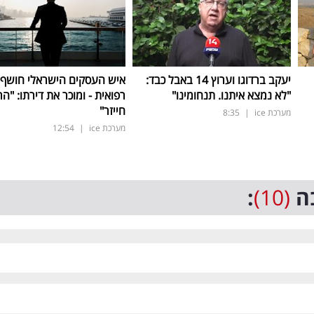
יעקב ברדוגו וערוץ 14 באבל כבד:
איש העסקים הישראלי חושף
"לא נמצא איתנו. תנחומינו"
רפואית - ומוכר את דירתו: "ה
חייזר"
מערכת ice
|
8:35
מערכת ice
|
12:54
ה
(10)
: