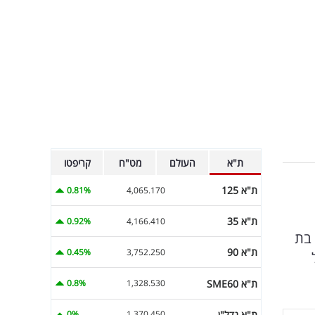
ת"א
העולם
מט"ח
קריפטו
ת"א 125
0.81%
4,065.170
ת"א 35
0.92%
4,166.410
 בת
ת"א 90
0.45%
3,752.250
ת"א SME60
0.8%
1,328.530
ת"א נדל"ן
0%
1,370.450