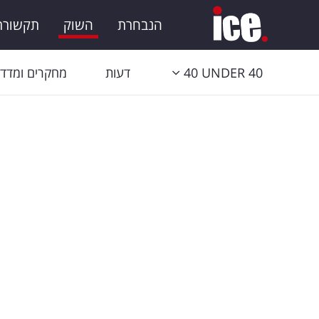
הנבחרת
השוק
תקשורת 
40 UNDER 40
דעות
מחקרים ומדדי