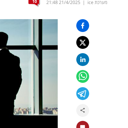
10
מערכת ice
|
21/4/2025
21:48