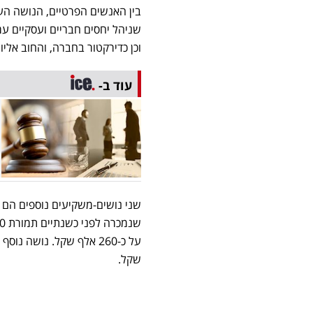
בין האנשים הפרטיים, הנושה העי
שניהל יחסים חבריים ועסקיים ע
וכן כדירקטור בחברה, והחוב אליו מגיע ל-14.8 מ
עוד ב-
על כ-260 אלף שקל. נושה נוסף הוא שי דתיקה, מנכ"ל חברת
שקל.