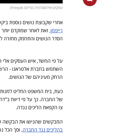
עסקים-אילוסטרציה (צילום freepik)
אחרי שקבוצת נושים נוספת בי
רייפמן,
הסדר הנושים והתחמק מחזרה לי
על פי החשד, איש העסקים אלי ר
השתמש בחברת אלטראגו - הרשומ
הרחק מעיניהם של הנושים.
כעת, בית המשפט החליט למנות את
של החברה. כך על פי דיווח ב"דה
צו הקפאת הליכים נגדה.
המבקשים שהגישו את הבקשה שא
בהליכים נגד החברה
, וסך הכל נטע