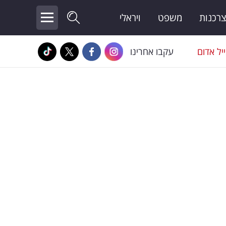
צרכנות
משפט
ויראלי
יל אדום
עקבו אחרינו