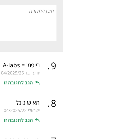
.
9
רייפמן = A-labs
יודע דבר
04/2025/26
הגב לתגובה זו
.
8
האיש נוכל
ישראלי
04/2025/22
הגב לתגובה זו