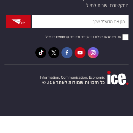
התקשורת ישרות למייל
אני מאשר/ת קבלת ניוזלטרים ודיוורים פרסומיים בדוא"ל
I
nformation,
C
ommunication,
E
conomic
כל הזכויות שמורות לאתר ICE. ©