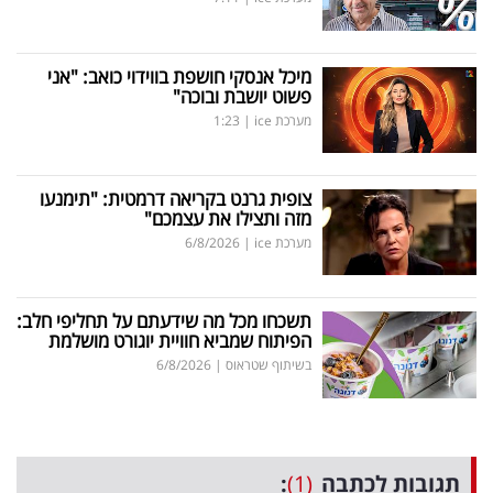
מיכל אנסקי חושפת בווידוי כואב: "אני
פשוט יושבת ובוכה"
מערכת ice
|
1:23
צופית גרנט בקריאה דרמטית: "תימנעו
מזה ותצילו את עצמכם"
מערכת ice
|
6/8/2026
תשכחו מכל מה שידעתם על תחליפי חלב:
הפיתוח שמביא חוויית יוגורט מושלמת
בשיתוף שטראוס
|
6/8/2026
תגובות לכתבה
(1)
: