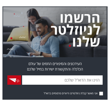
העידכונים והסיפורים החמים של עולם
הכלכלה והתקשורת ישירות במייל שלכם
אני מאשר קבלת ניוזלטרים ודיוורים פרסומיים בדוא"ל