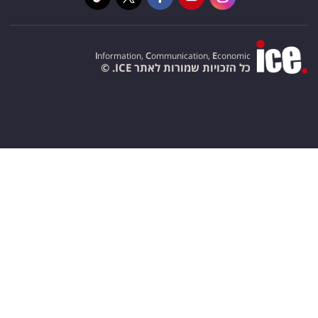
I
nformation,
C
ommunication,
E
conomic
כל הזכויות שמורות לאתר ICE. ©