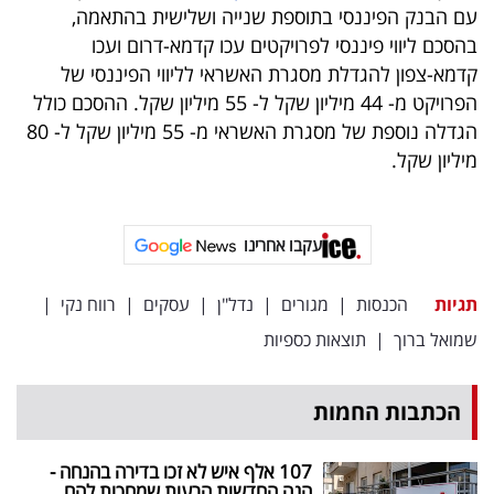
עם הבנק הפיננסי בתוספת שנייה ושלישית בהתאמה,
בהסכם ליווי פיננסי לפרויקטים עכו קדמא-דרום ועכו
קדמא-צפון להגדלת מסגרת האשראי לליווי הפיננסי של
הפרויקט מ- 44 מיליון שקל ל- 55 מיליון שקל. ההסכם כולל
הגדלה נוספת של מסגרת האשראי מ- 55 מיליון שקל ל- 80
מיליון שקל.
עקבו אחרינו
תגיות
הכנסות
|
מגורים
|
נדל"ן
|
עסקים
|
רווח נקי
|
שמואל ברוך
|
תוצאות כספיות
הכתבות החמות
107 אלף איש לא זכו בדירה בהנחה -
הנה החדשות הרעות שמחכות להם