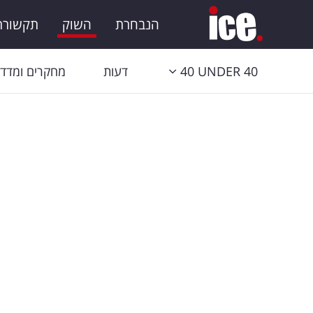
הנבחרת
השוק
תקשורת 
40 UNDER 40
דעות
מחקרים ומדדי