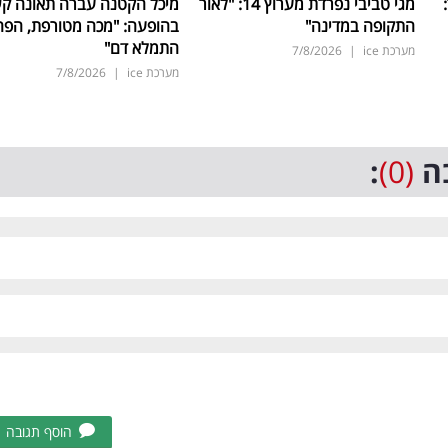
ד:
מגי טביבי נפרדת מערוץ 14: "לאור
מיכל הקטנה עברה תאונה ק
התקופה במדינה"
בהופעה: "מכה מטורפת, הפה
התמלא דם"
מערכת ice
|
7/8/2026
מערכת ice
|
7/8/2026
ה
(0)
:
הוסף תגובה