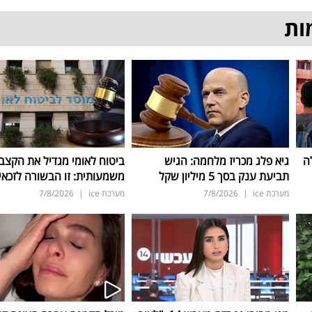
ות
ה
גיא פלג מכריז מלחמה: הגיש
ביטוח לאומי מגדיל את הקצב
תביעת ענק בסך 5 מיליון שקל
משמעותית: זו הבשורה לזכאי
מערכת ice
|
7/8/2026
מערכת ice
|
7/8/2026