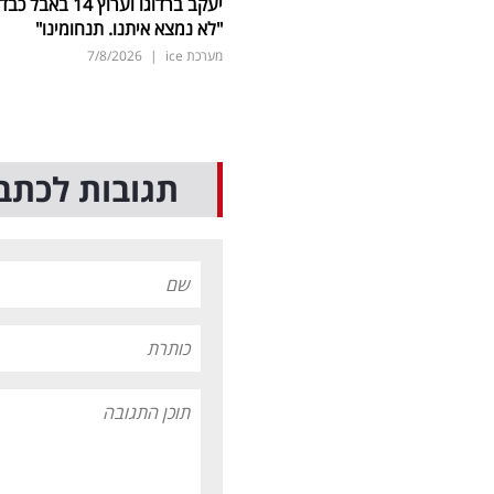
יעקב ברדוגו וערוץ 14 באבל כב
"לא נמצא איתנו. תנחומינו"
מערכת ice
|
7/8/2026
תגובות לכתב