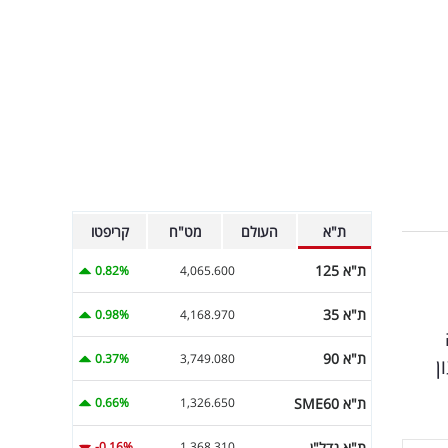
ת"א
העולם
מט"ח
קריפטו
ת"א 125
0.82%
4,065.600
ת"א 35
0.98%
4,168.970
פה
ת"א 90
0.37%
3,749.080
ר ברבעון
ת"א SME60
0.66%
1,326.650
ת"א נדל"ן
-0.16%
1,368.310