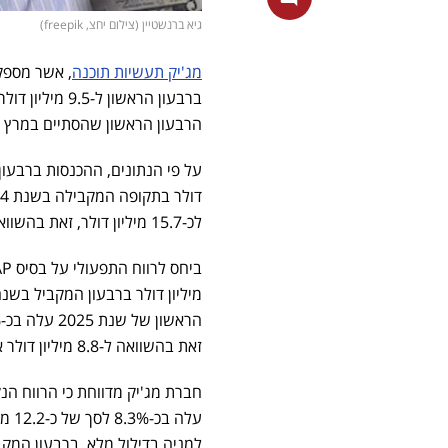
גיא ברנשטיין (צילום יחצ, freepik)
מג'יק תעשיות תוכנה
ברבעון הראשו
הרבעון הראשון שהסתיים במרץ 2025.
לכ-15.7 מיליון דולר, זאת בהשוואה ל-14.4 מיליון דולר בתקופה המקבילה בשנה שעברה.
מיליון דולר ברבעון המקביל בשנ
הראשון של שנת 2025 עלה בכ-7.7%. הרווח הנקי הסתכם בכ-9.5 מיליון דולר או 19 סנט
זאת בהשוואה ל-8.8 מיליון דולר או 18 סנט למניה בדילול מלא בתקופה המקבילה בשנה שעברה.
למניה בדילול מלא, ברבעון המק