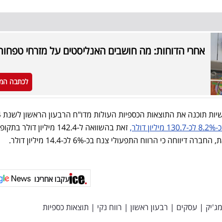
אחרי הדוחות: מה חושבים האנליסטים על מזרחי טפחות
לכתבה המ
ולר,
זאת בהשוואה ל-142.4 מיליון דולר בתק
עקבו אחרינו
ג'יק
|
עסקים
|
רבעון ראשון
|
רווח נקי
|
תוצאות כספיות