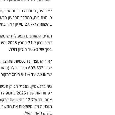
לצד זאת, החברה מדווחת על קיט
בהשוואה ל-27.7 מיליון דולר בתקופה המקבילה בשנה שעברה.
דולר. 
בסך של כ-105 מיליון דולר.
של 7.3% עד 9.1% ביחס לתקופה המקבילה אשתקד.
גיא ברנשטיין, מנכ"ל מג'יק תעשי
לפתוח את שנ
תוצאות אלו משקפות את המשך הת
בשוק האמריקאי".