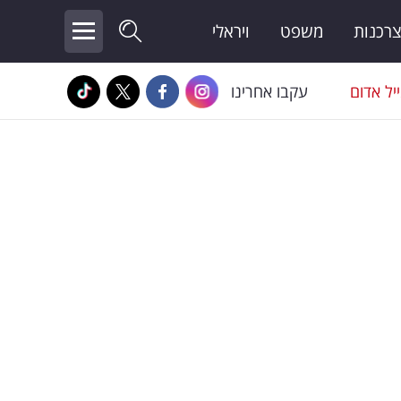
צרכנות
משפט
ויראלי
יל אדום
עקבו אחרינו