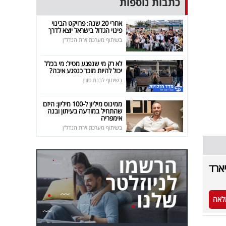
כתבות נוספות
אחרי 20 שנה: פרויקט הבינוי
פינוי הגדול בישראל יוצא לדרך
בשיתוף מערכת זירת הנדל"ן
לא רק מי שנפגע מטיל: מי בכלל
יכול להיות מוכר כנפגע איבה?
בשיתוף לבנת פורן
ממינוס מיליון ל-100 מיליון: היזם
שהתחיל במודעה בעיתון ובנה
אימפריה
בשיתוף מערכת זירת הנדל"ן
מהלך החדש בהיקף 2.5 מיליארד
לאה