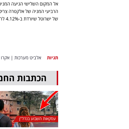
של ישרוטל שיורדת ב-4.12% לרמה של 8,150 אגורות.
תגיות
אלביט מערכות
|
אקרו 
הכתבות החמ
עסקאות השבוע בנדל"ן