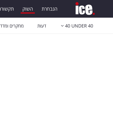
הנבחרת
השוק
תקשורת 
40 UNDER 40
דעות
מחקרים ומדדי