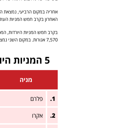
האחרון בקרב חמש המניות העולות הגיעה המנ
בקרב חמש המניות היורדות, המ
7,570 אגורות. במקום השני נמצאת המניה של אקרו שיורדת בשיעור של 5.56% לרמה של 4,435 אגורות.