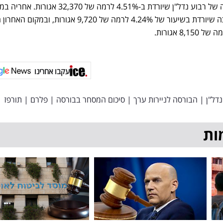
אל המקום השלישי הגיעה המניה של רבוע נדל"ן שיורדת ב-4.51% לרמה של 32,370 אגור
הרביעי המניה של אלקטרה צריכה שיורדת בשיעור של 4.24% לרמה של 9,720 אגורות, ו
עקבו אחרינו
נדל"ן
|
הבורסה לניירות ערך
|
סיכום המסחר בבורסה
|
פלרם
|
תורפז
ות