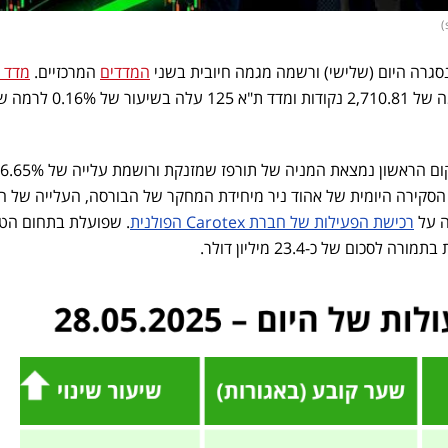
סגרה היום (שלישי) ורשמה מגמה חיובית בשני
המדדים
המרכזיים.
מדד 
עלה בשיעור של 0.34% לרמה של 2,710.81 נקודות ומדד ת"א 125 עלה בשיעור ש
 כי על פי הסקירה היומית של אהוד ניר מיחידת המחקר של הבורסה, העלייה של 
ה על
רכישת הפעילות של חברת Carotex הפולנית
. שפועלת בתחום הט
ום של כ-23.4 מיליון דולר.