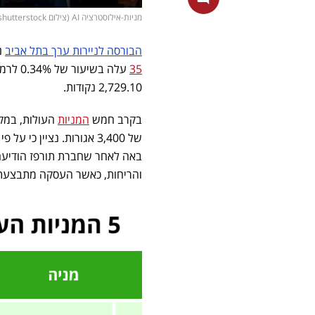
מניות-אילוסטרציה AI (צילום shutterstock)
הבורסה לניירות ערך בתל אביב
נ
35
2,729.10 נקודות.
בקרב חמש
המניות
של 3,400 אגורות. נציין
באה לאחר שחברת תורפז הודיע
והריחות, כאשר העסקה מתבצעת בתמורה לסכ