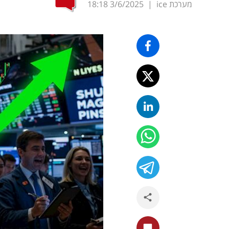
מערכת ice
|
3/6/2025
18:18