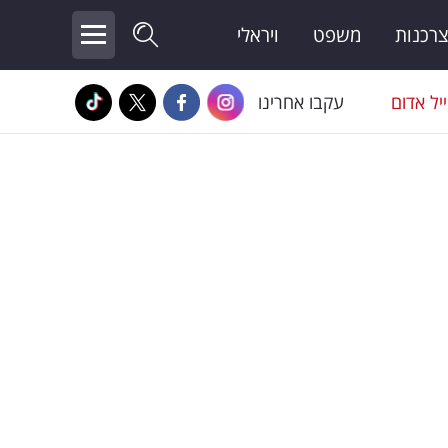
צרכנות
משפט
ויראלי
יל אדום
עקבו אחרינו