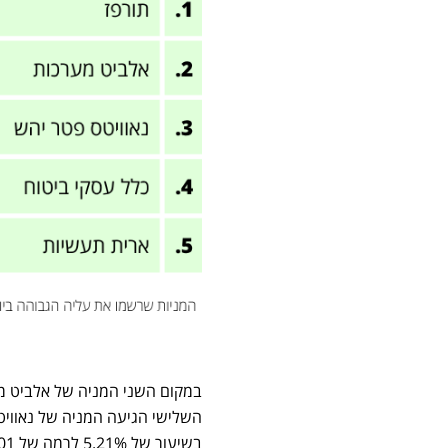
השלישי הגיעה המניה של נאוויט
בשיעור של 5.21% לרמה של 9,101 אגורות.