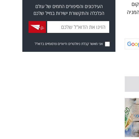
ות. אחריה במקום
העידכונים והסיפורים החמים של עולם
במקום האחרון המניה
הכלכלה והתקשורת ישירות במייל שלכם
אני מאשר קבלת ניוזלטרים ודיוורים פרסומיים בדוא"ל