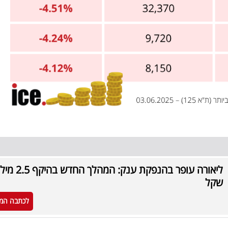
ליאורה עופר בהנפקת ענק: ה
שקל
לכתבה המ